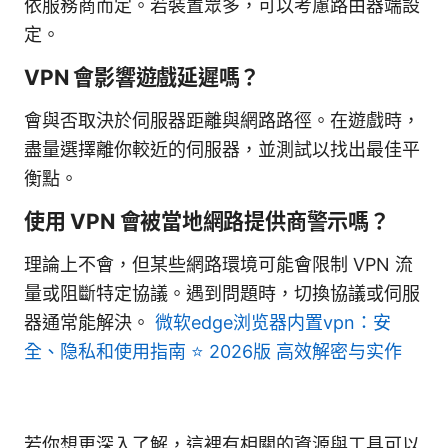
依服務商而定。若裝置眾多，可以考慮路由器端設
定。
VPN 會影響遊戲延遲嗎？
會與否取決於伺服器距離與網路路徑。在遊戲時，
盡量選擇離你較近的伺服器，並測試以找出最佳平
衡點。
使用 VPN 會被當地網路提供商警示嗎？
理論上不會，但某些網路環境可能會限制 VPN 流
量或阻斷特定協議。遇到問題時，切換協議或伺服
器通常能解決。
微软edge浏览器内置vpn：安
全、隐私和使用指南 ⭐ 2026版 高效解密与实作
若你想更深入了解，這裡有相關的資源與工具可以