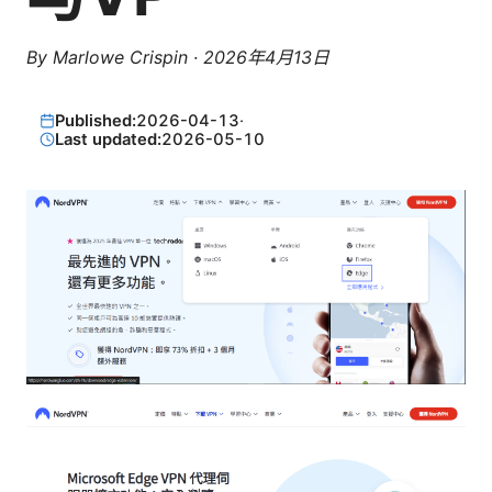
By
Marlowe Crispin
·
2026年4月13日
Published:
2026-04-13
·
Last updated:
2026-05-10