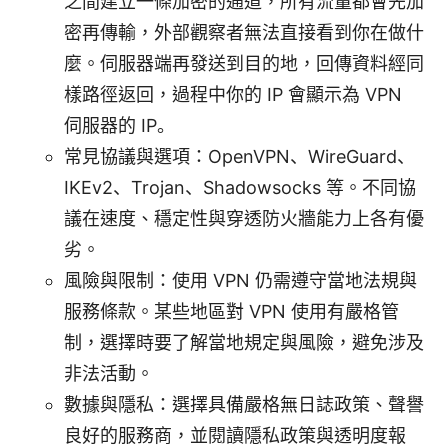
之間建立一條加密的通道，所有流量都會先加
密再傳輸，外部觀察者無法直接看到你在做什
麼。伺服器端再發送到目的地，回傳資料經同
樣路徑返回，過程中你的 IP 會顯示為 VPN
伺服器的 IP。
常見協議與選項：OpenVPN、WireGuard、
IKEv2、Trojan、Shadowsocks 等。不同協
議在速度、穩定性與穿透防火牆能力上各有優
劣。
風險與限制：使用 VPN 仍需遵守當地法規與
服務條款。某些地區對 VPN 使用有嚴格管
制，選擇時要了解當地規定與風險，避免涉及
非法活動。
數據與隱私：選擇具備嚴格無日誌政策、聲譽
良好的服務商，並閱讀隱私政策與透明度報