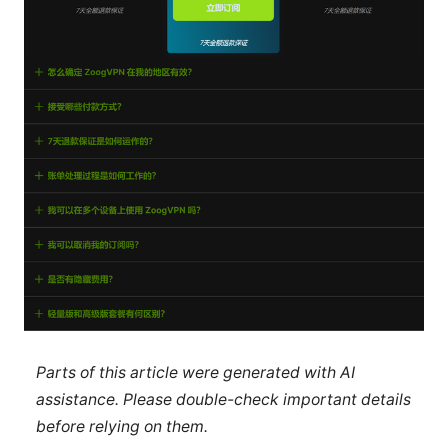
Parts of this article were generated with AI
assistance. Please double-check important details
before relying on them.