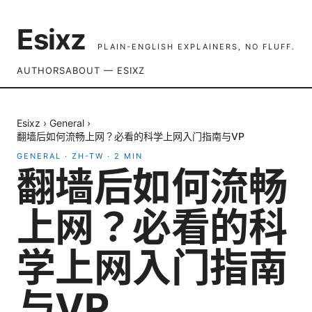
Esixz
PLAIN-ENGLISH EXPLAINERS, NO FLUFF.
AUTHORS
ABOUT — ESIXZ
Esixz
›
General
›
翻墙后如何流畅上网？必看的科学上网入门指南与VP
GENERAL
·
ZH-TW
·
2
MIN
翻墙后如何流畅
上网？必看的科
学上网入门指南
与VP