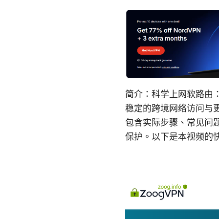
简介：科学上网软路由：
稳定的跨境网络访问与
包含实际步骤、常见问
保护。以下是本视频的