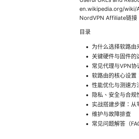
en.wikipedia.org/wiki
NordVPN Affiliate链接
目录
为什么选择软路由
关键硬件与固件的
常见代理与VPN协
软路由的核心设置
性能优化与测速方
隐私、安全与合规
实战搭建步骤：从
维护与故障排查
常见问题解答（FA