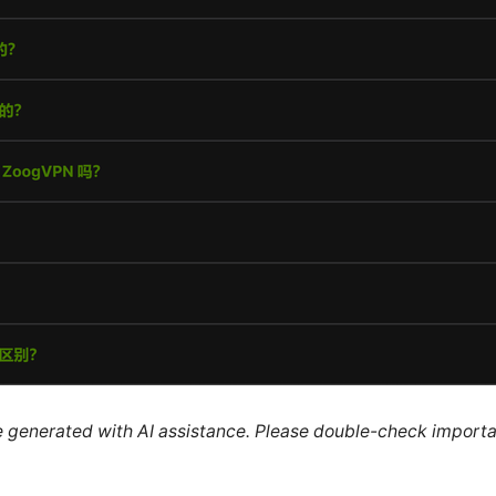
re generated with AI assistance. Please double-check importa