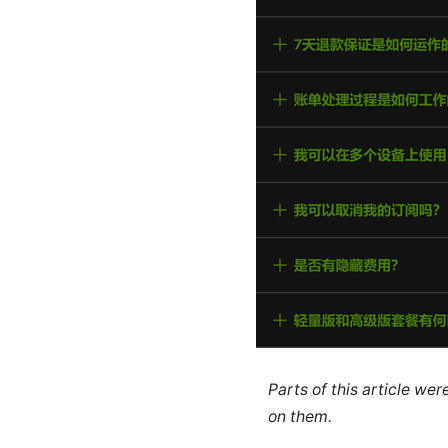
Parts of this article we
on them.