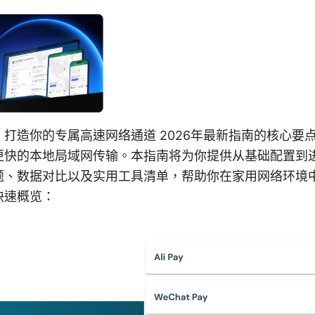
打造你的专属高速网络通道 2026年最新指南的核心要
更快的本地局域网传输。本指南将为你提供从基础配置到
题、数据对比以及实用工具清单，帮助你在家用网络环境
快速概览：