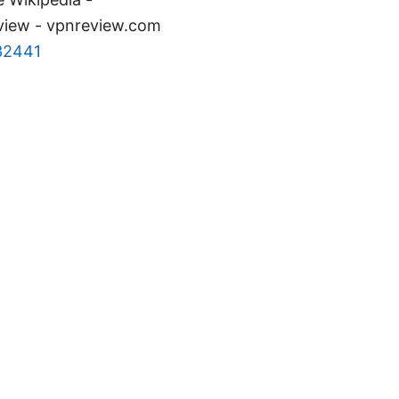
eview - vpnreview.com
132441