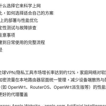
什么选择它来科学上网
比，如何选择适合自己的方案
由上的部署与性能优化
定性测试与故障排查
注意事项
建到日常使用的完整流程
径
6年全球VPN/隐私工具市场增长率达到约12%，家庭网络
加密流量在本地路由器层面统一管理，减少设备端散热与
 OpenWrt、RouterOS、OpenWrt派生版等）
更好的代理覆盖
ces: Apple Website - apple.com Artificial Intelligenc