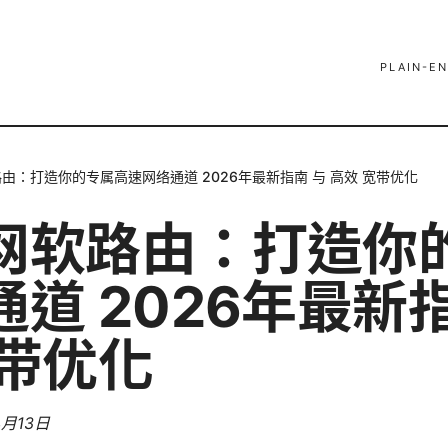
PLAIN-EN
由：打造你的专属高速网络通道 2026年最新指南 与 高效 宽带优化
网软路由：打造你
道 2026年最新
宽带优化
4月13日