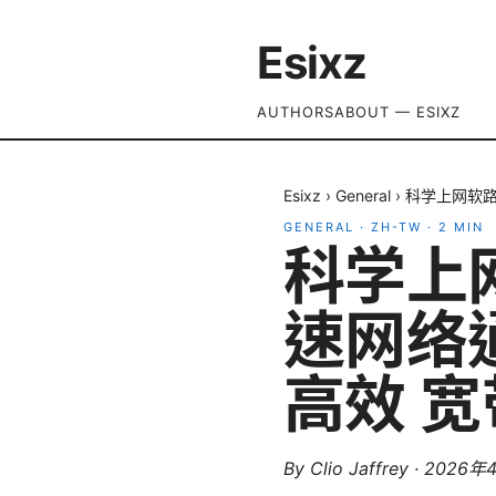
Esixz
AUTHORS
ABOUT — ESIXZ
Esixz
›
General
›
科学上网软路
GENERAL
·
ZH-TW
·
2
MIN
科学上
速网络通
高效 
By
Clio Jaffrey
·
2026年