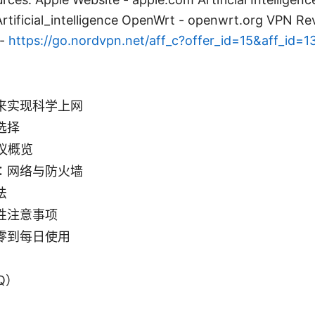
/Artificial_intelligence OpenWrt - openwrt.org VPN R
 -
https://go.nordvpn.net/aff_c?offer_id=15&aff_id=
来实现科学上网
选择
议概览
：网络与防火墙
法
性注意事项
零到每日使用
Q）