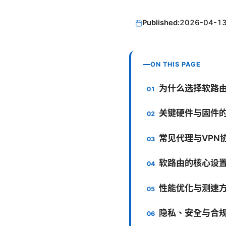
Published:
2026-04-1
ON THIS PAGE
为什么选择软路
关键硬件与固件
常见代理与VPN
软路由的核心设
性能优化与测速
隐私、安全与合