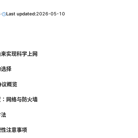
3
·
Last updated:
2026-05-10
由来实现科学上网
的选择
协议概览
置：网络与防火墙
方法
规性注意事项