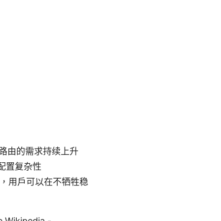
对软路由的需求持续上升
配置复杂性
的性能，用户可以在不牺牲稳
e Wikipedia -