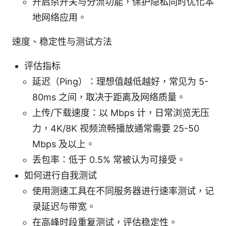
开启杀开关与分流功能，保护隐私同时优化本
地网络应用。
速度、稳定性与测试方法
评估指标
延迟（Ping）：理想值越低越好，常见为 5-
80ms 之间，取决于距离及网络质量。
上传/下载速度：以 Mbps 计，日常浏览无压
力，4K/8K 视频流畅播放通常需要 25-50
Mbps 及以上。
丢包率：低于 0.5% 常被认为可接受。
如何进行自我测试
使用测速工具在不同服务器进行速率测试，记
录延迟与带宽。
在高峰时段重复测试，评估稳定性。