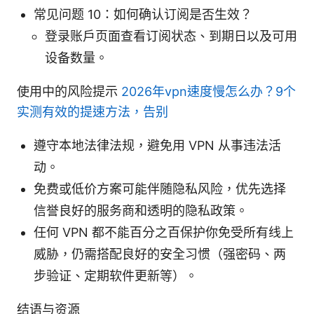
常见问题 10：如何确认订阅是否生效？
登录账户页面查看订阅状态、到期日以及可用
设备数量。
使用中的风险提示
2026年vpn速度慢怎么办？9个
实测有效的提速方法，告别
遵守本地法律法规，避免用 VPN 从事违法活
动。
免费或低价方案可能伴随隐私风险，优先选择
信誉良好的服务商和透明的隐私政策。
任何 VPN 都不能百分之百保护你免受所有线上
威胁，仍需搭配良好的安全习惯（强密码、两
步验证、定期软件更新等）。
结语与资源