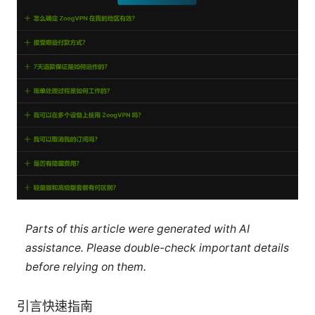
Parts of this article were generated with AI
assistance. Please double-check important details
before relying on them.
引言快速指南