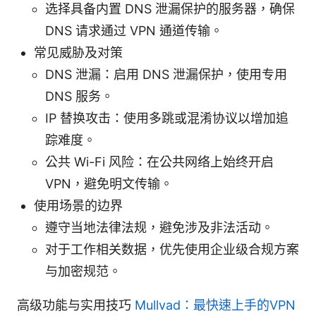
选择具备内置 DNS 泄漏保护的服务器，确保
DNS 请求通过 VPN 通道传输。
常见威胁及对策
DNS 泄漏：启用 DNS 泄漏保护，使用专用
DNS 服务。
IP 替换攻击：使用多跳或混淆协议以增加追
踪难度。
公共 Wi-Fi 风险：在公共网络上始终开启
VPN，避免明文传输。
使用场景的边界
遵守当地法律法规，避免涉及非法活动。
对于工作相关数据，优先使用企业级合规方案
与加密规范。
高级功能与实用技巧
Mullvad：最快速上手的VPN