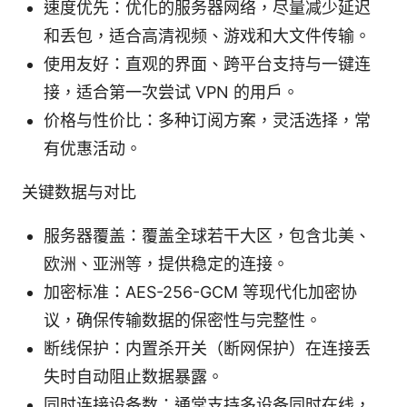
速度优先：优化的服务器网络，尽量减少延迟
和丢包，适合高清视频、游戏和大文件传输。
使用友好：直观的界面、跨平台支持与一键连
接，适合第一次尝试 VPN 的用户。
价格与性价比：多种订阅方案，灵活选择，常
有优惠活动。
关键数据与对比
服务器覆盖：覆盖全球若干大区，包含北美、
欧洲、亚洲等，提供稳定的连接。
加密标准：AES-256-GCM 等现代化加密协
议，确保传输数据的保密性与完整性。
断线保护：内置杀开关（断网保护）在连接丢
失时自动阻止数据暴露。
同时连接设备数：通常支持多设备同时在线，