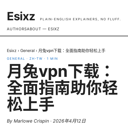
Esixz
PLAIN-ENGLISH EXPLAINERS, NO FLUFF.
AUTHORS
ABOUT — ESIXZ
Esixz
›
General
›
月兔vpn下载：全面指南助你轻松上手
GENERAL
·
ZH-TW
·
1
MIN
月兔vpn下载：
全面指南助你轻
松上手
By
Marlowe Crispin
·
2026年4月12日