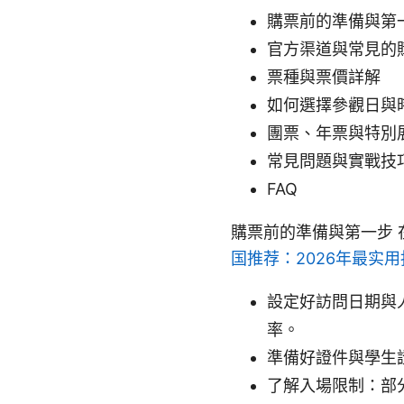
購票前的準備與第
官方渠道與常見的
票種與票價詳解
如何選擇參觀日與
團票、年票與特別
常見問題與實戰技
FAQ
購票前的準備與第一步
国推荐：2026年最实
設定好訪問日期與
率。
準備好證件與學生
了解入場限制：部