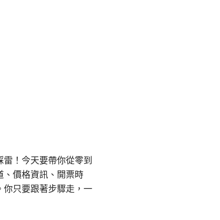
免踩雷！今天要帶你從零到
道、價格資訊、開票時
。你只要跟著步驟走，一