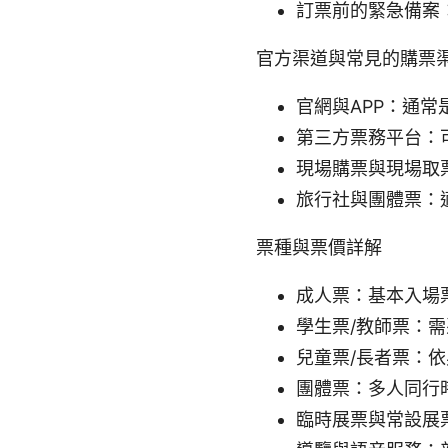
訂票前的緊急備案
官方渠道與常見的購票
官網與APP：通
第三方票務平台：
現場購票與現場取
旅行社與團體票：
票種與票價詳解
成人票：基本入場
學生票/教師票：
兒童票/長者票：
團體票：多人同行
臨時展票與常設展