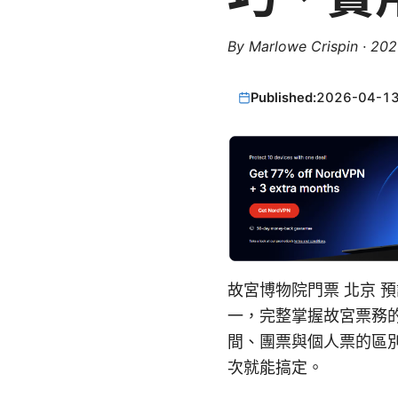
By
Marlowe Crispin
·
20
Published:
2026-04-1
故宮博物院門票 北京 
一，完整掌握故宮票務
間、團票與個人票的區
次就能搞定。