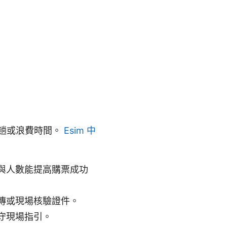
一趟或浪費時間。
Esim 中
與人數能提高購票成功
傳或現場核驗證件。
守現場指引。