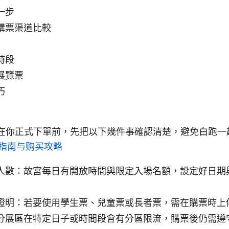
一步
購票渠道比較
時段
展覽票
巧
 在你正式下單前，先把以下幾件事確認清楚，避免白跑
用指南与购买攻略
人數：故宮每日有開放時間與限定入場名額，設定好日期
證明：若要使用學生票、兒童票或長者票，需在購票時上
分展區在特定日子或時間段會有分區限流，購票後仍需遵