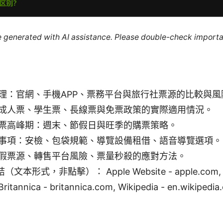
re generated with AI assistance. Please double-check importa
理：官網、手機APP、票務平台與旅行社票源的比較與風
成人票、學生票、長線票與免票政策的實際適用情況。
票高峰期：週末、節假日與旺季的購票策略。
事項：安檢、包袋規範、導覽設備租借、語音導覽選項。
假票源、轉售平台風險、票量秒殺的應對方法。
本形式，非點擊）： Apple Website - apple.com,
Britannica - britannica.com, Wikipedia - en.wikipedia