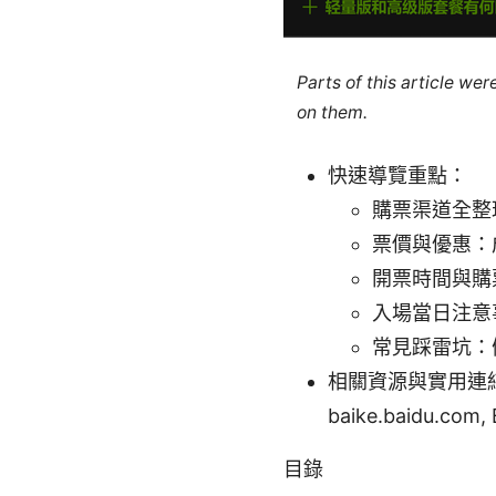
Parts of this article we
on them.
快速導覽重點：
購票渠道全整
票價與優惠：
開票時間與購
入場當日注意
常見踩雷坑：
相關資源與實用連結（文
baike.baidu.com, 
目錄