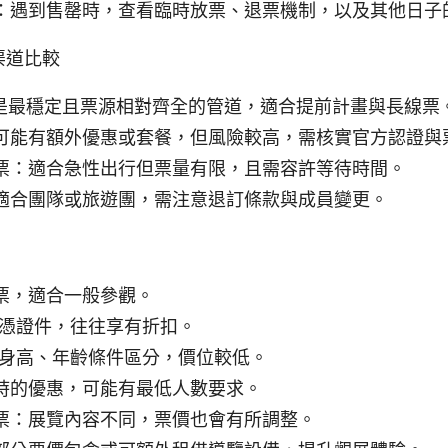
：遇到售罄時，查看臨時放票、退票機制，以及其他日子
渠道比較
常是最穩定且票源相對齊全的管道，適合提前計畫與長線票
可能有額外優惠或套餐，但風險較高，需核實官方認證與
票：適合急性出行但票量有限，且需容許等待時間。
適合團隊或旅遊團，需注意退訂條款與成員變更。
票，適合一般參觀。
需憑證件，往往享有折扣。
依身高、年齡條件區分，價位較低。
時的優惠，可能有最低人數要求。
票：展覽內容不同，票價也會有所調整。