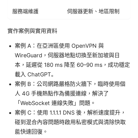
服務端維護
伺服器更新、地區限制
實作案例與實用資料
案例 A：在亞洲區使用 OpenVPN 與
WireGuard，伺服器地點切換至新加坡與日
本，延遲從 180 ms 降至 60–90 ms，成功穩定
載入 ChatGPT。
案例 B：公司網路嚴格防火牆下，臨時使用個
人 4G 手機熱點作為備援連線，解決了
「WebSocket 連線失敗」問題。
案例 C：使用 1.1.1.1 DNS 後，解析速度提升，
碰到混合內容問題時啟用私密模式與清除快取
能快速回復。