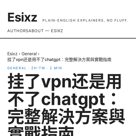
Esixz
PLAIN-ENGLISH EXPLAINERS, NO FLUFF.
AUTHORS
ABOUT — ESIXZ
Esixz
›
General
›
挂了vpn还是用不了chatgpt：完整解決方案與實戰指南
GENERAL
·
ZH-TW
·
2
MIN
挂了vpn还是用
不了chatgpt：
完整解決方案與
實戰指南