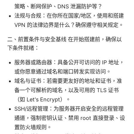
策略、断网保护、DNS 泄漏防护等？
法规与合规：在你所在国家/地区，使用和搭建
VPN 的法律边界是什么？确保遵守相关规定。
二、前置条件与安全基线 在开始搭建前，确保以
下条件就绪：
服务器或路由器：具备公开可访问的 IP 地址，
或你愿意通过域名和端口转发实现访问。
域名与证书：若需要更友好的地址和证书，准
备一个可解析的域名，以及可用的 TLS 证书
（如 Let's Encrypt）。
SSH/远程管理：为服务器开启安全的远程管理
通道，强制密钥认证、禁用 root 直接登录、设
置防火墙规则。