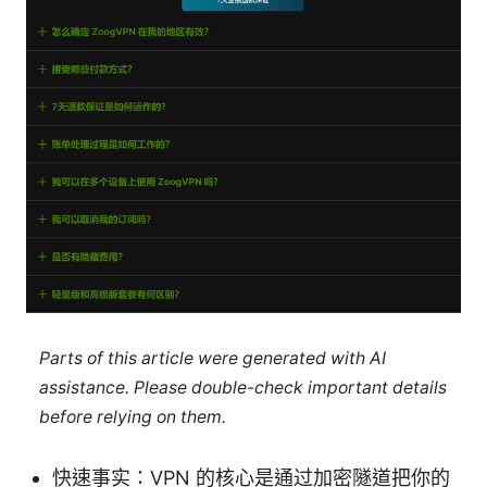
Parts of this article were generated with AI
assistance. Please double-check important details
before relying on them.
快速事实：VPN 的核心是通过加密隧道把你的