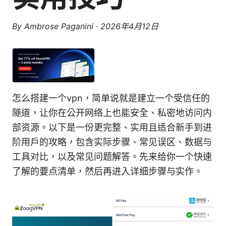
By
Ambrose Paganini
·
2026年4月12日
怎么搭建一个vpn，简单说就是建立一个受信任的
隧道，让你在公开网络上也能安全、私密地访问内
部资源。以下是一份更完整、实用且适合新手到进
阶用户的攻略，包含实际步骤、常见误区、数据与
工具对比，以及常见问题解答。先来给你一个快速
了解的要点清单，然后再进入详细步骤与实作。