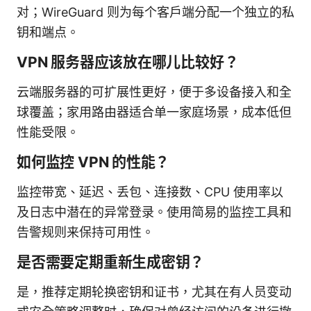
对；WireGuard 则为每个客户端分配一个独立的私
钥和端点。
VPN 服务器应该放在哪儿比较好？
云端服务器的可扩展性更好，便于多设备接入和全
球覆盖；家用路由器适合单一家庭场景，成本低但
性能受限。
如何监控 VPN 的性能？
监控带宽、延迟、丢包、连接数、CPU 使用率以
及日志中潜在的异常登录。使用简易的监控工具和
告警规则来保持可用性。
是否需要定期重新生成密钥？
是，推荐定期轮换密钥和证书，尤其在有人员变动