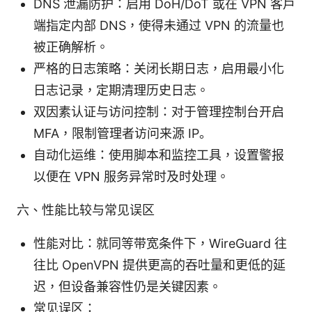
DNS 泄漏防护：启用 DoH/DoT 或在 VPN 客户
端指定内部 DNS，使得未通过 VPN 的流量也
被正确解析。
严格的日志策略：关闭长期日志，启用最小化
日志记录，定期清理历史日志。
双因素认证与访问控制：对于管理控制台开启
MFA，限制管理者访问来源 IP。
自动化运维：使用脚本和监控工具，设置警报
以便在 VPN 服务异常时及时处理。
六、性能比较与常见误区
性能对比：就同等带宽条件下，WireGuard 往
往比 OpenVPN 提供更高的吞吐量和更低的延
迟，但设备兼容性仍是关键因素。
常见误区：