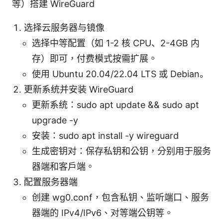
等）搭建 WireGuard
选择云服务器与镜像
选择中等配置（如 1-2 核 CPU、2-4GB 内
存）即可，付费模式按需扩展。
使用 Ubuntu 20.04/22.04 LTS 或 Debian。
更新系统并安装 WireGuard
更新系统：sudo apt update && sudo apt
upgrade -y
安装：sudo apt install -y wireguard
生成密钥对：保存私钥和公钥，分别用于服务
器端和客户端。
配置服务器端
创建 wg0.conf，包含私钥、监听端口、服务
器端的 IPv4/IPv6、对等端公钥等。