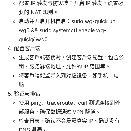
配置 IP 转发与防火墙：开启 IP 转发，设置必
要的 NAT 规则。
启动并开启开机自启：sudo wg-quick up
wg0 && sudo systemctl enable wg-
quick@wg0
配置客户端
生成客户端密钥对，创建客户端配置，包含公
钥、服务器端地址、允许的 IP 范围等。
将客户端配置导入到对应设备，如手机、电
脑。
验证与排错
使用 ping、traceroute、curl 测试连接到外
部服务，确保数据通过 VPN 隧道。
检查日志、确认不会暴露真实 IP、确认没有
DNS 泄漏。