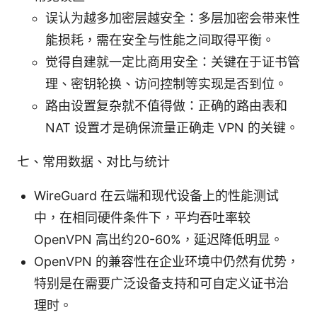
误认为越多加密层越安全：多层加密会带来性
能损耗，需在安全与性能之间取得平衡。
觉得自建就一定比商用安全：关键在于证书管
理、密钥轮换、访问控制等实现是否到位。
路由设置复杂就不值得做：正确的路由表和
NAT 设置才是确保流量正确走 VPN 的关键。
七、常用数据、对比与统计
WireGuard 在云端和现代设备上的性能测试
中，在相同硬件条件下，平均吞吐率较
OpenVPN 高出约20-60%，延迟降低明显。
OpenVPN 的兼容性在企业环境中仍然有优势，
特别是在需要广泛设备支持和可自定义证书治
理时。