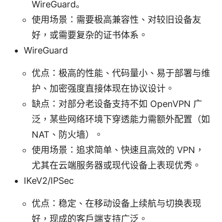
WireGuard。
使用场景：需要极高兼容性、对较旧设备友
好，或需要复杂的证书体系。
WireGuard
优点：极高的性能、代码量小、易于部署与维
护、加密强度直接体现在协议设计。
缺点：对部分老设备支持不如 OpenVPN 广
泛，某些网络环境下穿透能力需额外配置（如
NAT、防火墙）。
使用场景：追求简单、快速且高效的 VPN，
尤其在云端服务器或现代设备上表现优秀。
IKeV2/IPSec
优点：稳定、在移动设备上续航与切换表现
好，现成的客户端支持广泛。