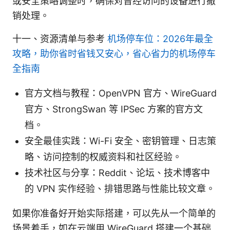
或安全策略调整时，确保对曾经访问的设备进行撤
销处理。
十一、资源清单与参考
机场停车位：2026年最全
攻略，助你省时省钱又安心，省心省力的机场停车
全指南
官方文档与教程：OpenVPN 官方、WireGuard
官方、StrongSwan 等 IPSec 方案的官方文
档。
安全最佳实践：Wi-Fi 安全、密钥管理、日志策
略、访问控制的权威资料和社区经验。
技术社区与分享：Reddit、论坛、技术博客中
的 VPN 实作经验、排错思路与性能比较文章。
如果你准备好开始实际搭建，可以先从一个简单的
场景着手，如在云端用 WireGuard 搭建一个基础