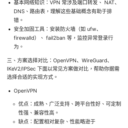
基本网络知识：VPN 常涉及端口转发、 NAT、
DNS、路由表，理解这些基础概念有助于排
错。
安全加固工具：安装防火墙（如 ufw、
firewalld）、 fail2ban 等，监控异常登录行
为。
三、方案选择对比：OpenVPN、WireGuard、
IKeV2/IPSec 下面以常见方案做对比，帮助你据需
选择合适的实现方式。
OpenVPN
优点：成熟、广泛支持、跨平台性好、可定制
性强、兼容性高。
缺点：配置相对复杂、性能略逊于