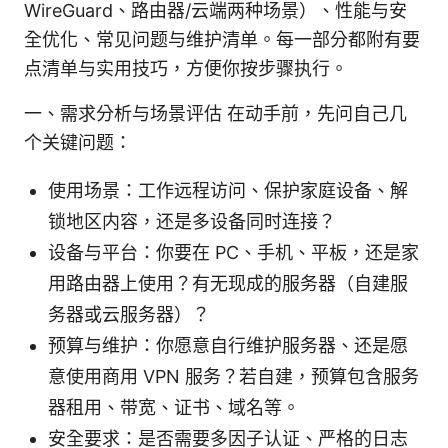
WireGuard、路由器/云端两种场景）、性能与安
全优化、常见问题与维护清单。每一部分都附有要
点清单与实用技巧，方便你按步骤执行。
一、需求分析与场景评估 在动手前，先问自己几
个关键问题：
使用场景：工作远程访问、保护家庭设备、解
锁地区内容，还是多设备同时连接？
设备与平台：你要在 PC、手机、平板，还是家
用路由器上使用？有无现成的服务器（自建服
务器或云服务器）？
预算与维护：你愿意自行维护服务器、还是愿
意使用商用 VPN 服务？若自建，预算包含服务
器租用、带宽、证书、域名等。
安全要求：是否需要多因子认证、严格的日志