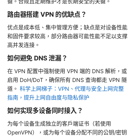
键。合规且定期维护才是长期安全的关键。
路由器搭建 VPN 的优缺点？
优点是成本低、集中管理方便；缺点是对设备性能
和固件要求较高，部分路由器可能性能不足以支撑
高并发连接。
如何避免 DNS 泄漏？
在 VPN 配置中强制使用 VPN 端的 DNS 解析，或
启用 DoH/DoT，确保所有 DNS 查询都走 VPN 隧
道。
科学上网梯子：VPN、代理与安全上网完整
指南，提升上网自由度与隐私保护
如何实现多设备同时接入？
为每个设备生成独立的客户端证书（若使用
OpenVPN），或为每个设备分配不同的公钥/密钥