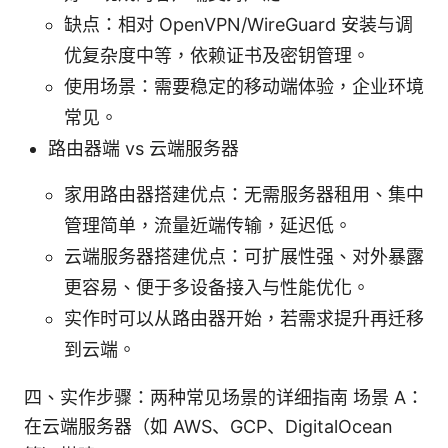
缺点：相对 OpenVPN/WireGuard 安装与调
优复杂度中等，依赖证书及密钥管理。
使用场景：需要稳定的移动端体验，企业环境
常见。
路由器端 vs 云端服务器
家用路由器搭建优点：无需服务器租用、集中
管理简单，流量近端传输，延迟低。
云端服务器搭建优点：可扩展性强、对外暴露
更容易、便于多设备接入与性能优化。
实作时可以从路由器开始，若需求提升再迁移
到云端。
四、实作步骤：两种常见场景的详细指南 场景 A：
在云端服务器（如 AWS、GCP、DigitalOcean