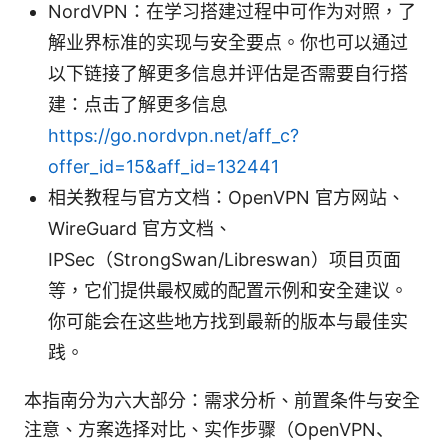
NordVPN：在学习搭建过程中可作为对照，了
解业界标准的实现与安全要点。你也可以通过
以下链接了解更多信息并评估是否需要自行搭
建：点击了解更多信息
https://go.nordvpn.net/aff_c?
offer_id=15&aff_id=132441
相关教程与官方文档：OpenVPN 官方网站、
WireGuard 官方文档、
IPSec（StrongSwan/Libreswan）项目页面
等，它们提供最权威的配置示例和安全建议。
你可能会在这些地方找到最新的版本与最佳实
践。
本指南分为六大部分：需求分析、前置条件与安全
注意、方案选择对比、实作步骤（OpenVPN、