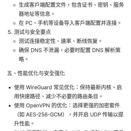
生成客户端配置文件，包含证书、密钥、服务
器地址等信息。
在 PC、手机等设备导入客户端配置并连接。
测试与安全要点
测试连接稳定性、速率、断线恢复。
确保 DNS 不泄漏，必要时配置 DNS 解析策
略。
五、性能优化与安全强化
使用 WireGuard 常见优化：保持最新内核、启
用快速路径、减少不必要的路由条目。
使用 OpenVPN 的优化：选择更强的加密套件
（如 AES-256-GCM），并开启 UDP 传输以提
升性能。