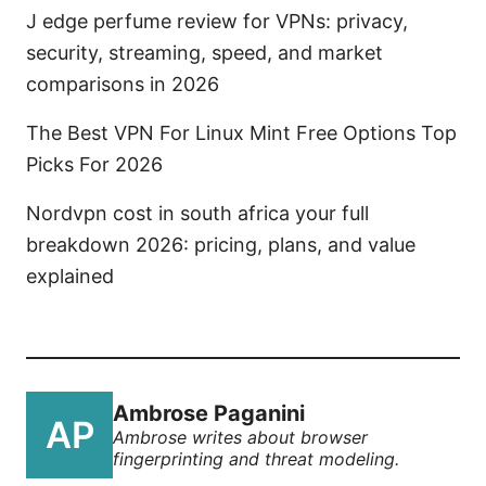
J edge perfume review for VPNs: privacy,
security, streaming, speed, and market
comparisons in 2026
The Best VPN For Linux Mint Free Options Top
Picks For 2026
Nordvpn cost in south africa your full
breakdown 2026: pricing, plans, and value
explained
Ambrose Paganini
Ambrose writes about browser
fingerprinting and threat modeling.