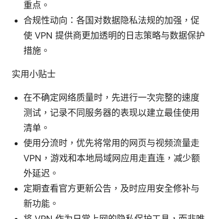
重点。
合规性动向：各国对数据隐私法规的加强，促
使 VPN 提供商更加透明的日志策略与数据保护
措施。
实用小贴士
在不确定网络质量时，先进行一次完整的速度
测试，记录不同服务器的表现以建立最佳使用
清单。
使用分流时，优先将常用的网页与视频流量走
VPN，游戏和本地局域网应用走直连，减少额
外延迟。
定期查看官方更新公告，及时应用安全修补与
新功能。
将 VPN 作为日常上网的隐私保护工具，而非唯