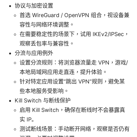
协议与加密设置
首选 WireGuard / OpenVPN 组合，视设备兼
容性与网络环境调整。
在需要稳定性的场景下，试用 IKEv2/IPSec，
观察丢包率与兼容性。
分流与应用例外
设置分流规则：将浏览器流量走 VPN，游戏/
本地局域网应用走直连，提升体验。
针对特定应用设置“跳出 VPN”规则，避免某
些本地服务受影响。
Kill Switch 与断线保护
启用 Kill Switch，确保在断线时不会暴露真
实 IP。
测试断线场景：手动断开网络，观察是否仍有