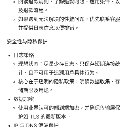
阅读退款规则，了解退款时限、适用条件、以
及退款流程。
如果遇到无法解决的性能问题，优先联系客服
并提供日志信息以便排错。
安全性与隐私保护
日志策略
理想状态：尽量少存日志、只保存短期连接统
计、且不可用于追溯用户具体行为。
核心在于透明的隐私政策，明确数据收集、存
储期限及用途。
数据加密
使用业界认可的端到端加密，并确保传输层保
护如 TLS 的最新版本。
IP 与 DNS 泄漏保护