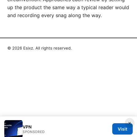
up the product the same way a typical reader would
and recording every snag along the way.
© 2026 Esixz. All rights reserved.
×
VPN
Visit
SPONSORED