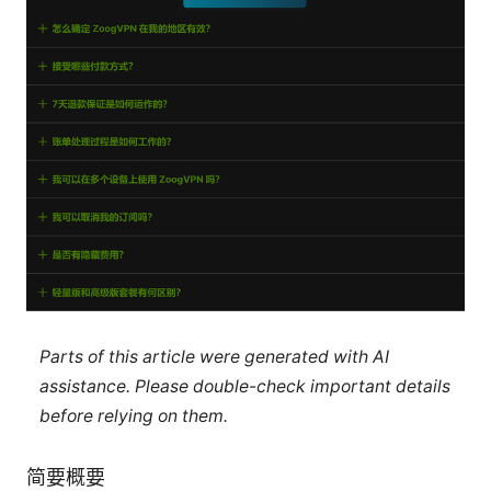
Parts of this article were generated with AI
assistance. Please double-check important details
before relying on them.
简要概要