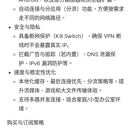
自动连接与分应用（分流）功能，方便按需求
走不同的网络路径。
安全与隐私
具备断网保护（Kill Switch），确保 VPN 断
线时不会暴露真实 IP。
拦截广告与追踪（若内置）、DNS 泄漏保
护、IPv6 漏洞防护等。
速度与稳定性优化
本地化缓存、最近连接优先、分流策略等，提
升流媒体、游戏和大文件传输体验。
支持多路并发连接，适合家庭/小型办公室环
境。
购买与订阅策略