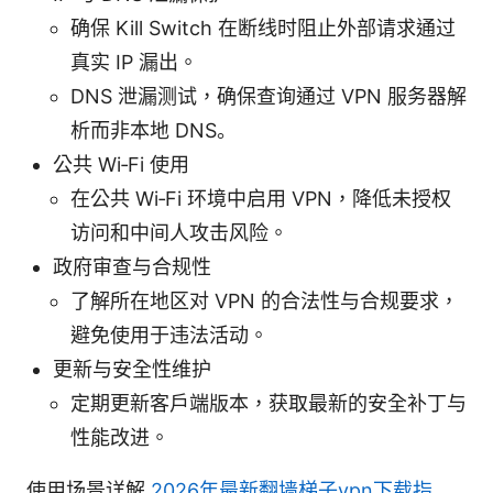
确保 Kill Switch 在断线时阻止外部请求通过
真实 IP 漏出。
DNS 泄漏测试，确保查询通过 VPN 服务器解
析而非本地 DNS。
公共 Wi‑Fi 使用
在公共 Wi‑Fi 环境中启用 VPN，降低未授权
访问和中间人攻击风险。
政府审查与合规性
了解所在地区对 VPN 的合法性与合规要求，
避免使用于违法活动。
更新与安全性维护
定期更新客户端版本，获取最新的安全补丁与
性能改进。
使用场景详解
2026年最新翻墙梯子vpn下载指