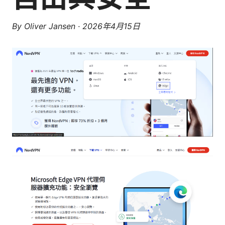
By
Oliver Jansen
·
2026年4月15日