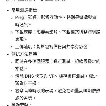
常用測速指標：
Ping：延遲，影響互動性，特別是遊戲與實
時通訊。
下載速度：影響看影片、下載檔案與整體網路
表現。
上傳速度：對於雲端備份與共享有影響。
測試方法建議：
同時在多個伺服器上進行測試，記錄最穩定的
節點。
清除 DNS 快取與 VPN 緩存後再測試，減少
舊資料干擾。
觀察高峰時段的表現，避免在流量高峰期依然
處於劣勢。
維護要點：