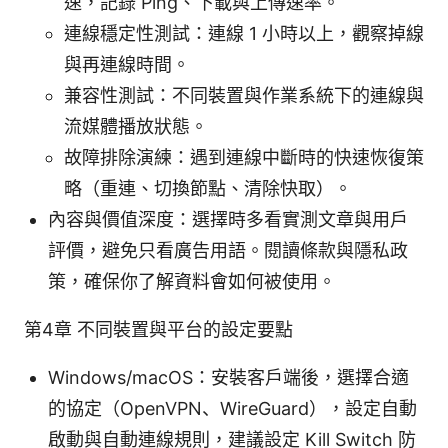
速，記錄 Ping、下載與上傳速率。
連線穩定性測試：連線 1 小時以上，觀察掉線
與再連線時間。
兼容性測試：不同裝置與作業系統下的連線與
流媒體播放狀態。
故障排除演練：遇到連線中斷時的快速恢復策
略（重連、切換節點、清除快取）。
內容與價值深度：選擇時多看實測文章與用戶
評價，避免只看廣告用語。閱讀條款與隱私政
策，確保你了解資料會如何被使用。
第4章 不同裝置與平台的設定要點
Windows/macOS：安裝客戶端後，選擇合適
的協定（OpenVPN、WireGuard），設定自動
啟動與自動連線規則，建議設定 Kill Switch 防