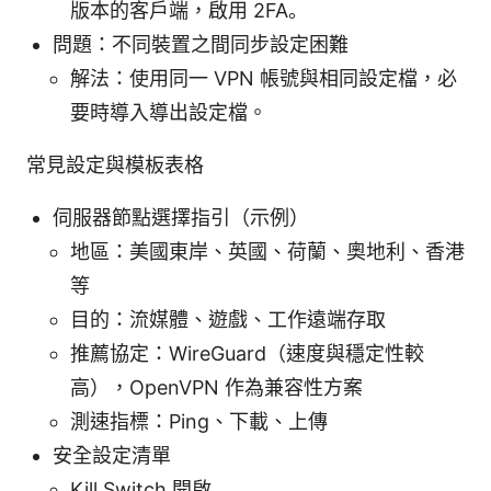
版本的客戶端，啟用 2FA。
問題：不同裝置之間同步設定困難
解法：使用同一 VPN 帳號與相同設定檔，必
要時導入導出設定檔。
常見設定與模板表格
伺服器節點選擇指引（示例）
地區：美國東岸、英國、荷蘭、奧地利、香港
等
目的：流媒體、遊戲、工作遠端存取
推薦協定：WireGuard（速度與穩定性較
高），OpenVPN 作為兼容性方案
測速指標：Ping、下載、上傳
安全設定清單
Kill Switch 開啟