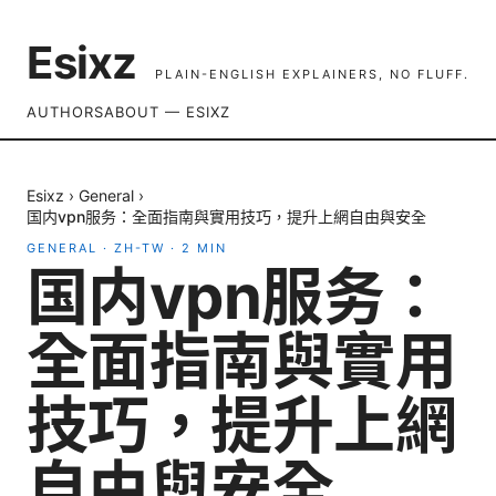
Esixz
PLAIN-ENGLISH EXPLAINERS, NO FLUFF.
AUTHORS
ABOUT — ESIXZ
Esixz
›
General
›
国内vpn服务：全面指南與實用技巧，提升上網自由與安全
GENERAL
·
ZH-TW
·
2
MIN
国内vpn服务：
全面指南與實用
技巧，提升上網
自由與安全