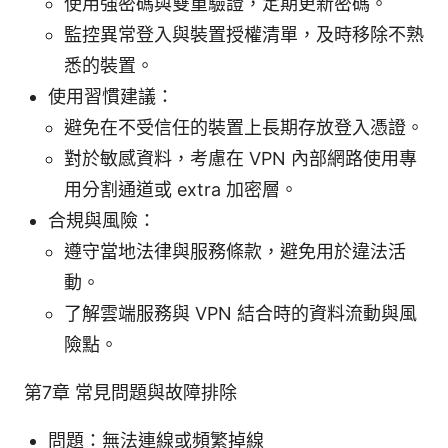
使用強密碼與雙重驗證，定期更新密碼。
監控異常登入與裝置授權清單，及時移除不熟
悉的裝置。
使用習慣建議：
避免在不受信任的裝置上長期存放登入憑證。
對於敏感資料，考慮在 VPN 內部網路使用專
用分割通道或 extra 加密層。
合規與風險：
遵守當地法律與服務條款，避免用於違法活
動。
了解雲端服務與 VPN 結合時的資料流動與風
險點。
第7章 常見問題與故障排除
問題：無法連線或頻繁掉線