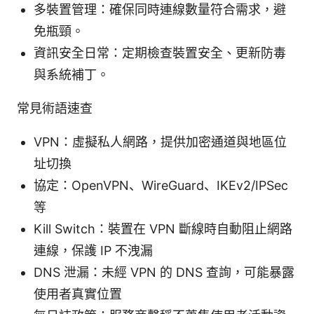
多裝置管理：確保同時連線數量符合需求，避
免瓶頸。
資訊安全日常：定期檢查裝置安全、更新防毒
與系統補丁。
常見術語速查
VPN：虛擬私人網路，提供加密通道與地區位
址切換
協定：OpenVPN、WireGuard、IKEv2/IPSec
等
Kill Switch：裝置在 VPN 斷線時自動阻止網路
連線，保護 IP 不洩漏
DNS 泄漏：未經 VPN 的 DNS 查詢，可能暴露
使用者真實位置