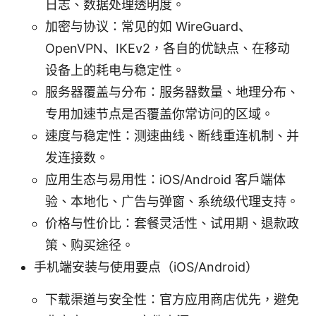
日志、数据处理透明度。
加密与协议：常见的如 WireGuard、
OpenVPN、IKEv2，各自的优缺点、在移动
设备上的耗电与稳定性。
服务器覆盖与分布：服务器数量、地理分布、
专用加速节点是否覆盖你常访问的区域。
速度与稳定性：测速曲线、断线重连机制、并
发连接数。
应用生态与易用性：iOS/Android 客户端体
验、本地化、广告与弹窗、系统级代理支持。
价格与性价比：套餐灵活性、试用期、退款政
策、购买途径。
手机端安装与使用要点（iOS/Android）
下载渠道与安全性：官方应用商店优先，避免