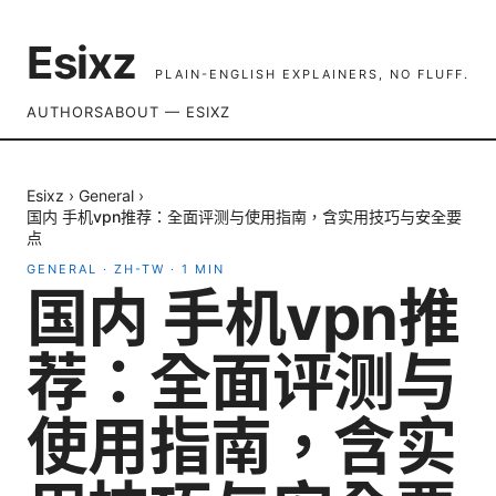
Esixz
PLAIN-ENGLISH EXPLAINERS, NO FLUFF.
AUTHORS
ABOUT — ESIXZ
Esixz
›
General
›
国内 手机vpn推荐：全面评测与使用指南，含实用技巧与安全要
点
GENERAL
·
ZH-TW
·
1
MIN
国内 手机vpn推
荐：全面评测与
使用指南，含实