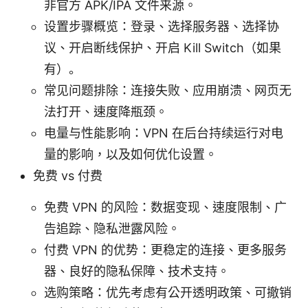
非官方 APK/IPA 文件来源。
设置步骤概览：登录、选择服务器、选择协
议、开启断线保护、开启 Kill Switch（如果
有）。
常见问题排除：连接失败、应用崩溃、网页无
法打开、速度降瓶颈。
电量与性能影响：VPN 在后台持续运行对电
量的影响，以及如何优化设置。
免费 vs 付费
免费 VPN 的风险：数据变现、速度限制、广
告追踪、隐私泄露风险。
付费 VPN 的优势：更稳定的连接、更多服务
器、良好的隐私保障、技术支持。
选购策略：优先考虑有公开透明政策、可撤销