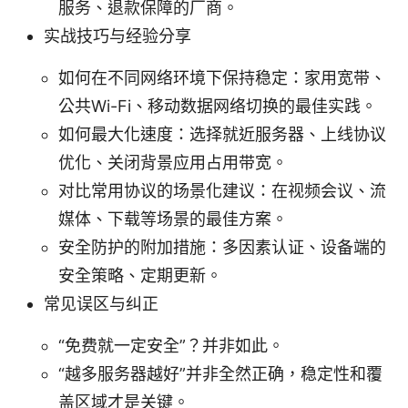
服务、退款保障的厂商。
实战技巧与经验分享
如何在不同网络环境下保持稳定：家用宽带、
公共Wi-Fi、移动数据网络切换的最佳实践。
如何最大化速度：选择就近服务器、上线协议
优化、关闭背景应用占用带宽。
对比常用协议的场景化建议：在视频会议、流
媒体、下载等场景的最佳方案。
安全防护的附加措施：多因素认证、设备端的
安全策略、定期更新。
常见误区与纠正
“免费就一定安全”？并非如此。
“越多服务器越好”并非全然正确，稳定性和覆
盖区域才是关键。