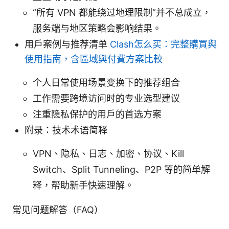
“所有 VPN 都能绕过地理限制”并不总成立，
服务端与地区策略会影响结果。
用户案例与推荐清单
Clash怎么买：完整購買與
使用指南，含區域與付費方案比較
个人日常使用场景变换下的推荐组合
工作需要跨境访问时的专业选型建议
注重隐私保护的用户的首选方案
附录：技术术语简释
VPN、隐私、日志、加密、协议、Kill
Switch、Split Tunneling、P2P 等的简单解
释，帮助新手快速理解。
常见问题解答（FAQ）