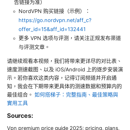
告链接为准）
NordVPN 购买链接（示例）：
https://go.nordvpn.net/aff_c?
offer_id=15&aff_id=132441
更多 VPN 选项与评测，请关注正规发布渠道
与评测文章。
请继续观看本视频，我们将带来更详尽的对比表、
速度测速截图、以及 iOS/Android 上的逐步安装演
示。若你喜欢这类内容，记得订阅频道并开启通
知，我会在下期带来更具体的测速数据和预算内的
最佳组合。
如何搭梯子：完整指南、最佳策略與
實用工具
Sources:
Vpn premium price guide 2025: pricing, plans,