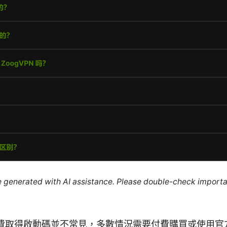
re generated with AI assistance. Please double-check importa
費取得啟動碼並不常見，多數情況需要付費購買或使用官