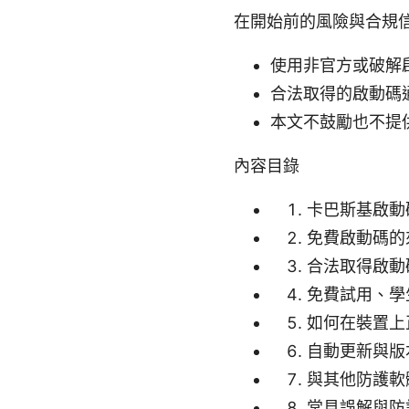
在開始前的風險與合規
使用非官方或破解
合法取得的啟動碼
本文不鼓勵也不提
內容目錄
卡巴斯基啟動
免費啟動碼的
合法取得啟動
免費試用、學
如何在裝置上
自動更新與版
與其他防護軟
常見誤解與防