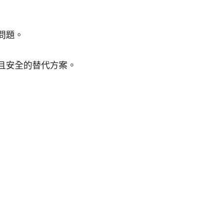
問題。
且安全的替代方案。