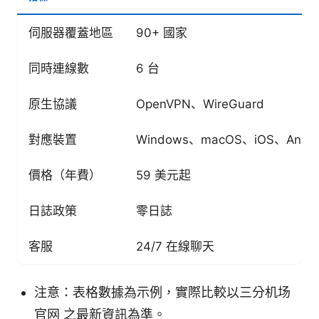
伺服器覆蓋地區
90+ 國家
同時連線數
6 台
原生協議
OpenVPN、WireGuard
對應裝置
Windows、macOS、iOS、And
價格（年費）
59 美元起
日誌政策
零日誌
客服
24/7 在線聊天
注意：表格數據為示例，實際比較以三分机场
官网 之最新資訊為準。