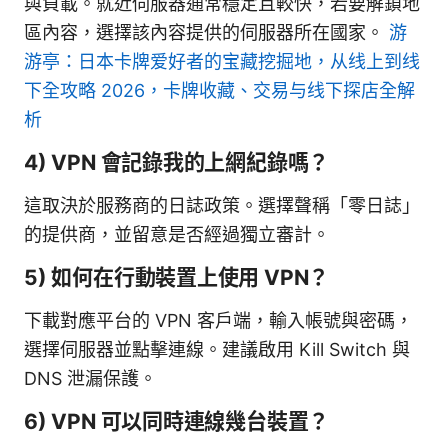
與負載。就近伺服器通常穩定且較快，若要解鎖地
區內容，選擇該內容提供的伺服器所在國家。
游
游亭：日本卡牌爱好者的宝藏挖掘地，从线上到线
下全攻略 2026，卡牌收藏、交易与线下探店全解
析
4) VPN 會記錄我的上網紀錄嗎？
這取決於服務商的日誌政策。選擇聲稱「零日誌」
的提供商，並留意是否經過獨立審計。
5) 如何在行動裝置上使用 VPN？
下載對應平台的 VPN 客戶端，輸入帳號與密碼，
選擇伺服器並點擊連線。建議啟用 Kill Switch 與
DNS 泄漏保護。
6) VPN 可以同時連線幾台裝置？