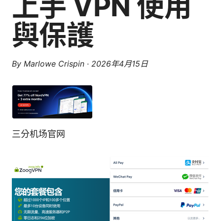
上手 VPN 使用
與保護
By
Marlowe Crispin
·
2026年4月15日
三分机场官网