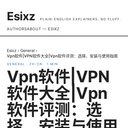
Esixz
PLAIN-ENGLISH EXPLAINERS, NO FLUFF.
AUTHORS
ABOUT — ESIXZ
Esixz
›
General
›
Vpn软件|VPN软件大全|Vpn软件评测：选择、安装与使用指南
GENERAL
·
ZH-CN
·
1
MIN
Vpn软件|VPN
软件大全|Vpn
软件评测：选
择、安装与使用