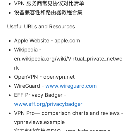
VPN 服务商常见协议对比清单
设备兼容性和路由器教程合集
Useful URLs and Resources
Apple Website - apple.com
Wikipedia -
en.wikipedia.org/wiki/Virtual_private_netwo
rk
OpenVPN - openvpn.net
WireGuard -
www.wireguard.com
EFF Privacy Badger -
www.eff.org/privacybadger
VPN Pro— comparison charts and reviews -
vpnreviews.example