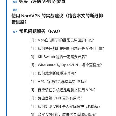
购买与评估 VPN 的要点
使用 NordVPN 的实战建议（结合本文的断线排
错思路）
常见问题解答（FAQ）
问：Vpn自动断开的最常见原因是什么？
问：如何快速判断是网络问题还是 VPN 问题？
问：Kill Switch 是否一定需要开启？
问：WireGuard 与 OpenVPN，哪个更稳定？
问：如何减少断线重连时间？
问：VPN 断线时会暴露真实 IP 吗？
问：我应该在手机还是电脑上使用 VPN？
问：路由器级 VPN 真的有用吗？
问：如何监测 VPN 是否实际保护我的隐私？
问：购买 VPN 时，应该优先看哪些指标？