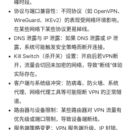
峰时段。
协议与端口兼容性：不同协议（如 OpenVPN、
WireGuard、IKEv2）的表现受网络环境影响，
在某些网络下某些协议更易掉线。
DNS 泄露与 IP 泄露：如果 DNS 泄露或 IP 泄
露，系统可能触发安全策略而断开连接。
Kill Switch（杀开关）设置：开启后若VPN断
开，流量会切回未加密的网络，导致“断线”体验
实际存在。
客户端与系统级冲突：防病毒、防火墙、系统
代理、网络代理工具等可能阻断 VPN 的正常隧
道。
路由器与设备限制：某些路由器对 VPN 流量有
优先级或端口限制，导致设备端断线。
服务端策略变更：VPN 服务端升级、IP 封锁、