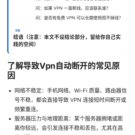
问：如果 VPN 一直断线，应该联系谁？
问：是否有免费 VPN 可以长期使用而不掉线？
结语（注意：本文不设结论部分，留给你自己实
践的空间）
了解导致Vpn自动断开的常见原
因
网络不稳定：手机网络、Wi-Fi 质量、路由器信
号不稳，都会直接导致 VPN 连接短时间断开或
频繁重连。
服务器压力与地理距离：某个服务器拥堵或距
离你较远，会引发连接不稳和丢包，尤其在高