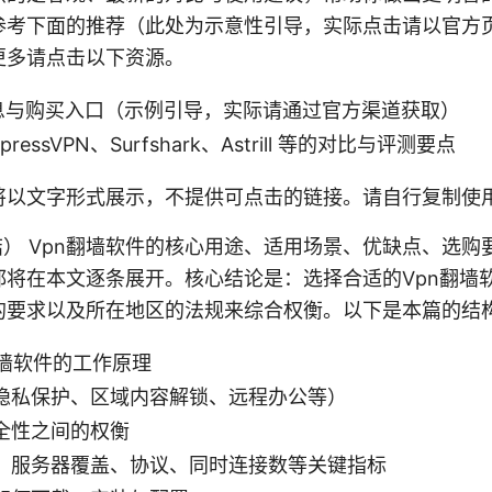
考下面的推荐（此处为示意性引导，实际点击请以官方页面为
更多请点击以下资源。
关信息与购买入口（示例引导，实际请通过官方渠道获取）
essVPN、Surfshark、Astrill 等的对比与评测要点
将以文字形式展示，不提供可点击的链接。请自行复制使
（引导总结） Vpn翻墙软件的核心用途、适用场景、优缺点、
都将在本文逐条展开。核心结论是：选择合适的Vpn翻墙
的要求以及所在地区的法规来综合权衡。以下是本篇的结
翻墙软件的工作原理
隐私保护、区域内容解锁、远程办公等）
全性之间的权衡
、服务器覆盖、协议、同时连接数等关键指标