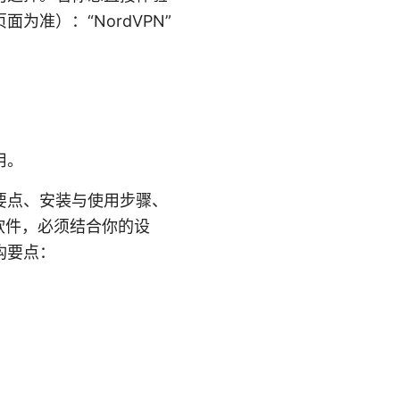
准）：“NordVPN”
用。
选购要点、安装与使用步骤、
软件，必须结合你的设
构要点：