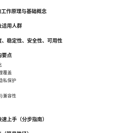
件的工作原理与基础概念
及适用人群
速度、稳定性、安全性、可用性
购要点
比
地理覆盖
与隐私保护
验与兼容性
且快速上手（分步指南）