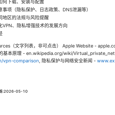
如何下载、安装与配置
意事项（隐私保护、日志政策、DNS泄漏等）
同地区的法规与风险提醒
化VPN、隐私增强技术的发展方向
径
sources（文字列表，非可点击） Apple Website - apple.com
PN的基本原理 - en.wikipedia.org/wiki/Virtual_privat
/vpn-comparison
, 隐私保护与网络安全新闻 -
www.exa
新:
2026-05-10