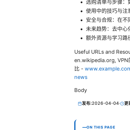
选购清单与步骤：
使用中的技巧与注
安全与合规：在不
未来趋势：去中心
额外资源与学习路
Useful URLs and Re
en.wikipedia.org, V
比 -
www.example.com
news
Body
发布:
2026-04-04
·
更
ON THIS PAGE