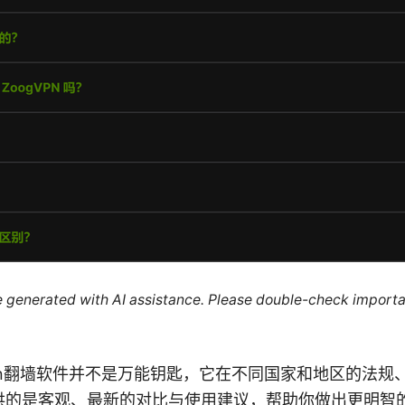
re generated with AI assistance. Please double-check importa
pn翻墙软件并不是万能钥匙，它在不同国家和地区的法规
供的是客观、最新的对比与使用建议，帮助你做出更明智