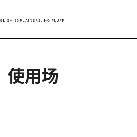
GLISH EXPLAINERS, NO FLUFF.
、使用场