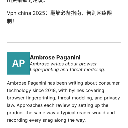
出更细致的建议。
Vpn china 2025：翻墙必备指南，告别网络限
制！
Ambrose Paganini
Ambrose writes about browser
fingerprinting and threat modeling.
Ambrose Paganini has been writing about consumer
technology since 2018, with bylines covering
browser fingerprinting, threat modeling, and privacy
law. Approaches each review by setting up the
product the same way a typical reader would and
recording every snag along the way.