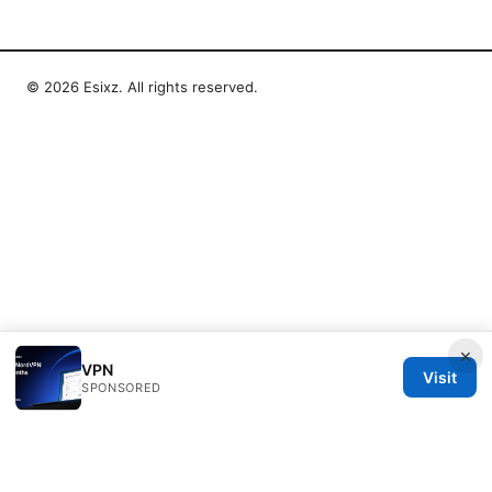
© 2026 Esixz. All rights reserved.
×
VPN
Visit
SPONSORED
Esixz LLC
Unter den Linden 21