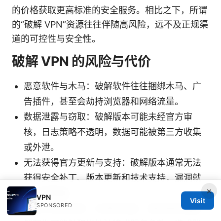
的价格获取更高标准的安全服务。相比之下，所谓
的“破解 VPN”资源往往伴随高风险，远不及正规渠
道的可控性与安全性。
破解 VPN 的风险与代价
恶意软件与木马：破解软件往往捆绑木马、广
告插件，甚至会劫持浏览器和网络流量。
数据泄露与窃取：破解版本可能未经官方审
核，日志策略不透明，数据可能被第三方收集
或外泄。
无法获得官方更新与支持：破解版本通常无法
获得安全补丁、版本更新和技术支持，漏洞就
×
会长期暴露。
VPN
Visit
SPONSORED
法律与合规风险：在某些地区，使用或传播破