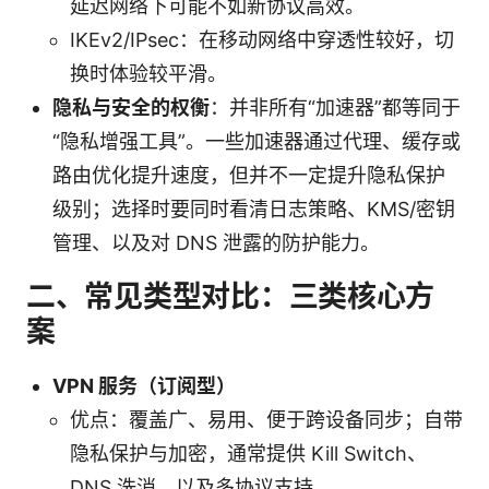
延迟网络下可能不如新协议高效。
IKEv2/IPsec：在移动网络中穿透性较好，切
换时体验较平滑。
隐私与安全的权衡
：并非所有“加速器”都等同于
“隐私增强工具”。一些加速器通过代理、缓存或
路由优化提升速度，但并不一定提升隐私保护
级别；选择时要同时看清日志策略、KMS/密钥
管理、以及对 DNS 泄露的防护能力。
二、常见类型对比：三类核心方
案
VPN 服务（订阅型）
优点：覆盖广、易用、便于跨设备同步；自带
隐私保护与加密，通常提供 Kill Switch、
DNS 洗消、以及多协议支持。