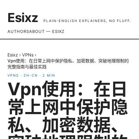
Esixz
PLAIN-ENGLISH EXPLAINERS, NO FLUFF.
AUTHORS
ABOUT — ESIXZ
Esixz
›
VPNs
›
Vpn使用：在日常上网中保护隐私、加密数据、突破地理限制的
完整指南与最佳实践
VPNS
·
ZH-CN
·
2
MIN
Vpn使用：在日
常上网中保护隐
私、加密数据、