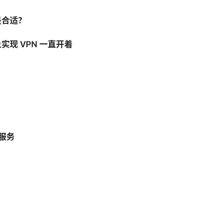
是合适？
实现 VPN 一直开着
 服务