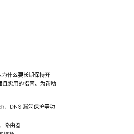
从为什么要长期保持开
面且实用的指南。为帮助
ch、DNS 漏洞保护等功
d、路由器