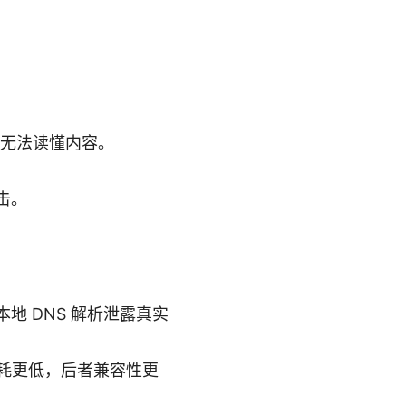
者无法读懂内容。
击。
。
本地 DNS 解析泄露真实
、功耗更低，后者兼容性更