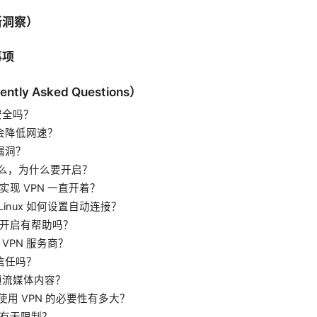
新洞察）
事项
tly Asked Questions）
安全吗？
不会降低网速？
 漏洞？
h 是什么，为什么要开启？
现 VPN 一直开着？
c/Linux 如何设置自动连接？
开启有帮助吗？
VPN 服务商？
得信任吗？
解锁流媒体内容？
 下使用 VPN 的必要性有多大？