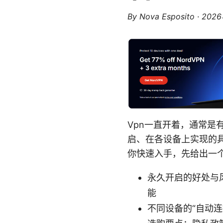
By
Nova Esposito
·
202
Vpn一直开着，通常
启、在各设备上实现的
你快速入手，先给出一
永久开启的好处与风险
能
不同设备的“自动连接