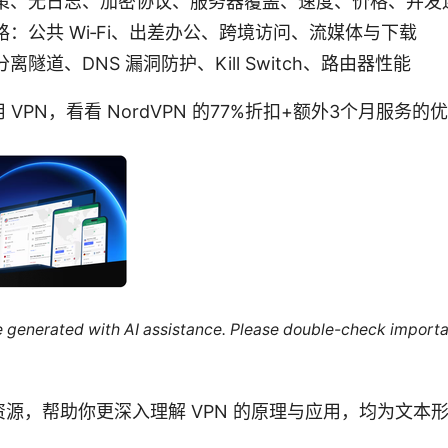
策、无日志、加密协议、服务器覆盖、速度、价格、并发
：公共 Wi‑Fi、出差办公、跨境访问、流媒体与下载
隧道、DNS 漏洞防护、Kill Switch、路由器性能
VPN，看看 NordVPN 的77%折扣+额外3个月服务
re generated with AI assistance. Please double-check importa
源，帮助你更深入理解 VPN 的原理与应用，均为文本