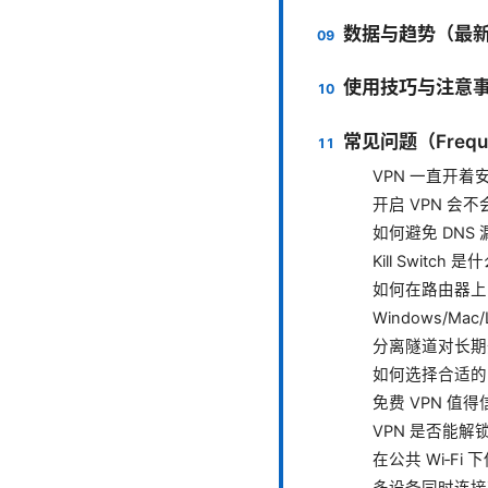
数据与趋势（最
使用技巧与注意
常见问题（Frequen
VPN 一直开着
开启 VPN 会
如何避免 DNS
Kill Switc
如何在路由器上实
Windows/Ma
分离隧道对长期
如何选择合适的 
免费 VPN 值
VPN 是否能
在公共 Wi‑Fi