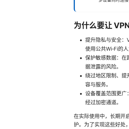
多设备同时连接
为什么要让 VP
提升隐私与安全：V
使用公共Wi‑Fi的
保护敏感数据：在
据泄露的风险。
绕过地区限制、提
容与服务。
设备覆盖范围更广：
经过加密通道。
在实际使用中，长期开
护。为了实现这些好处