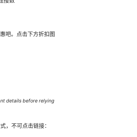
连接数
的优惠吧。点击下方折扣图
nt details before relying
形式，不可点击链接：