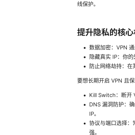
线保护。
提升隐私的核心
数据加密：VPN
隐藏真实 IP：你的
防止网络劫持：在某
要想长期开启 VPN 
Kill Switc
DNS 漏洞防护：确
IP。
协议与端口选择：常用
强。