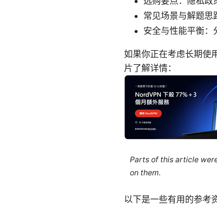
选购要点：隐私政
常见场景与解题思路
安全与性能平衡：分离
如果你正在考虑长期使用 
片了解详情：
Parts of this article we
on them.
以下是一些有用的参考资