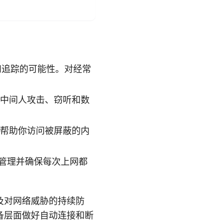
和追踪的可能性。对经常
低中间人攻击、窃听和数
以帮助你访问被屏蔽的内
化管理并确保每次上网都
及对网络威胁的持续防
备层面做好自动连接和断