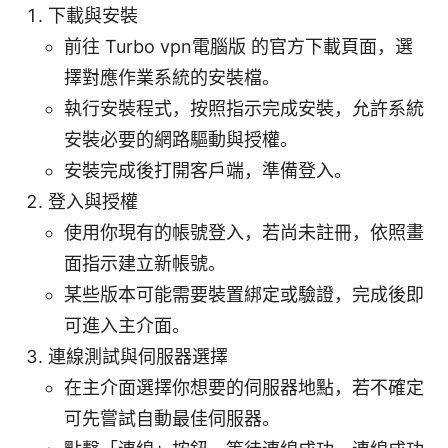
下載與安裝
前往 Turbo vpn電腦版 的官方下載頁面，選
擇對應作業系統的安裝檔。
執行安裝程式，按照指示完成安裝，允許系統
安裝必要的網路驅動與授權。
安裝完成後打開客戶端，準備登入。
登入與授權
使用你現有的帳號登入，若尚未註冊，依照畫
面指示建立新帳號。
某些版本可能需要裝置綁定或驗證，完成後即
可進入主介面。
連線測試與伺服器選擇
在主介面選擇你想要的伺服器地點，若不確定
可先嘗試自動最佳伺服器。