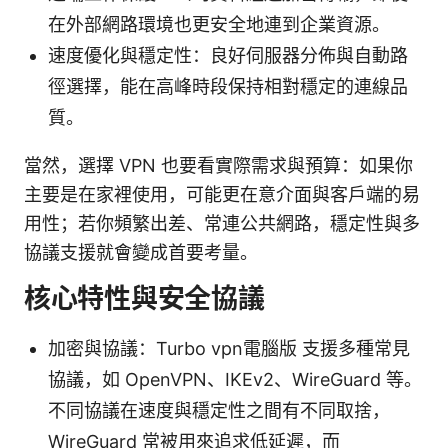
在外部網路環境也更安全地連到企業資源。
速度優化與穩定性：良好伺服器分佈與自動路
徑選擇，能在高峰時段保持相對穩定的連線品
質。
當然，選擇 VPN 也要看實際需求與預算：如果你
主要是在家裡使用，可能更在意介面與客戶端的易
用性；若你頻繁出差、常連公共網路，穩定性與多
協議支援就會變成首要考量。
核心特性與安全協議
加密與協議：Turbo vpn電腦版 支援多種常見
協議，如 OpenVPN、IKEv2、WireGuard 等。
不同協議在速度與穩定性之間有不同取捨，
WireGuard 常被用來追求低延遲，而