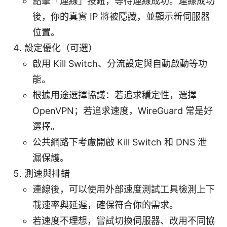
點擊「連線」按鈕，等待連線成功。連線成功
後，你的真實 IP 將被隱藏，並顯示新伺服器
位置。
設定優化（可選）
啟用 Kill Switch、分流設定與自動啟動等功
能。
根據用途選擇協議：若追求穩定性，選擇
OpenVPN；若追求速度，WireGuard 常是好
選擇。
公共網路下考慮開啟 Kill Switch 和 DNS 泄
漏保護。
測速與排錯
連線後，可以使用外部速度測試工具檢測上下
載速率與延遲，確保符合你的需求。
若速度不理想，嘗試切換伺服器、改用不同協