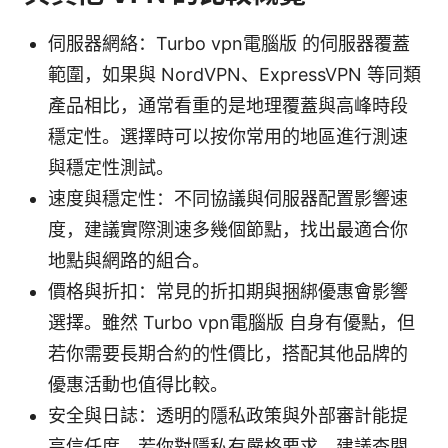
伺服器網絡：Turbo vpn電腦版 的伺服器覆蓋
範圍，如果與 NordVPN、ExpressVPN 等同類
產品相比，通常看重的是地理覆蓋與高峰時段
穩定性。選擇時可以按你常用的地區進行測速
與穩定性測試。
速度與穩定性：不同協議與伺服器配置影響速
度，建議實際測速多幾個節點，找出最適合你
地點與網路的組合。
價格與折扣：常見的折扣期與捆綁優惠會影響
選擇。雖然 Turbo vpn電腦版 自身有優點，但
若你需要長期合約的性價比，搭配其他品牌的
優惠活動也值得比較。
安全與日誌：透明的隱私政策與外部審計能提
高信任度。若你對隱私有嚴格要求，建議查閱