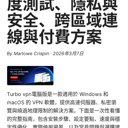
度測試、隱私與
安全、跨區域連
線與付費方案
By
Marlowe Crispin
·
2026年3月7日
Turbo vpn電腦版是一款適用於 Windows 和
macOS 的 VPN 軟體，提供高速伺服器、私密瀏
覽與繞過地理限制的解決方案。下面是一次性看懂
的完整指南，包含安裝步驟、設定要點、速度與穩
定性優化、實際使用場景、以及常見問題與選購建