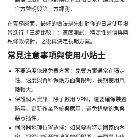
官方聲明與第三方評測。
在實務層面，最好的做法是先針對你的日常使用場
景進行「三步比較」：速度測試、穩定性評價與隱
私條款核對，之後再決定長期方案。
常見注意事項與使用小貼士
不要過度依賴免費方案：免費方案通常在穩定
性、速度與資料保護方面有限制，長期使用風
險較大。
保護個人資訊：除了啟用 VPN，還要確保裝置
防毒、更新作業系統與應用，避免釟擊釣魚與
惡意插件。
伺服器地理位置選擇：如果要看特定國家的內