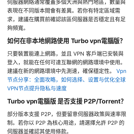
伺服器網絡通常覆蓋多個大洲與熱門地區，數量與
表現在不同版本間會有差異。若你有特定區域需
求，建議在購買前確認該區伺服器是否穩定且有足
夠頻寬。
如何在非本地網路使用 Turbo vpn電腦版？
只要裝置能連上網路，並且 VPN 客戶端已安裝與
登入，就能在任何可達互聯網的網路環境中使用。
建議在新的網路環境中先測速，確保穩定性。
Vpn
节点分享：全面攻略，如何选择、设置与优化全球
VPN节点提升隐私与速度
Turbo vpn電腦版 是否支援 P2P/Torrent？
部分版本支援 P2P，但要留意伺服器政策與速率限
制。若你以 P2P 為核心用途，請選擇允許 P2P 的
伺服器並確認其使用條款。