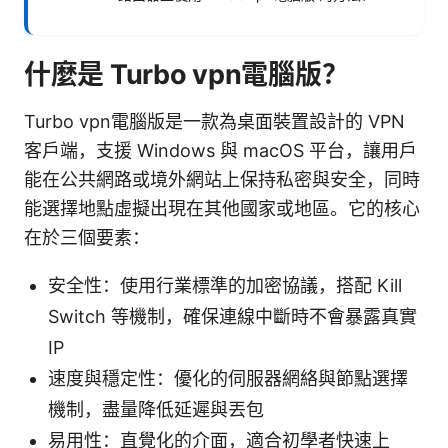
什麼是 Turbo vpn電腦版？
Turbo vpn電腦版是一款為桌面裝置設計的 VPN
客戶端，支援 Windows 與 macOS 平台，讓用戶
能在公共網路或境外網站上保持私密與安全，同時
能選擇地點虛擬出現在其他國家或地區。它的核心
在於三個要素：
安全性：使用行業標準的加密協議，搭配 Kill
Switch 等機制，確保連線中斷時不會暴露真實
IP
速度與穩定性：優化的伺服器網絡與節點選擇
機制，盡量降低延遲與丟包
易用性：直覺化的介面，適合初學者快速上