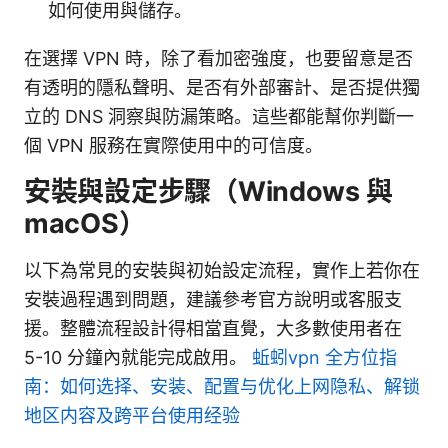
如何使用與儲存。
在選擇 VPN 時，除了看加密強度，也要留意是否
有透明的隱私聲明、是否有外部審計、是否提供獨
立的 DNS 洞察與防漏策略。這些都能幫你判斷一
個 VPN 服務在實際使用中的可信度。
安裝與設定步驟（Windows 與
macOS）
以下為常見的安裝與初始設定流程，實作上若你在
安裝過程遇到問題，建議參考官方說明或客服支
援。整體流程設計得相當直覺，大多數使用者在
5-10 分鐘內就能完成啟用。
蚯蚓vpn 全方位指
南：如何选择、安装、配置与优化上网隐私、解锁
地区内容及跨平台使用经验