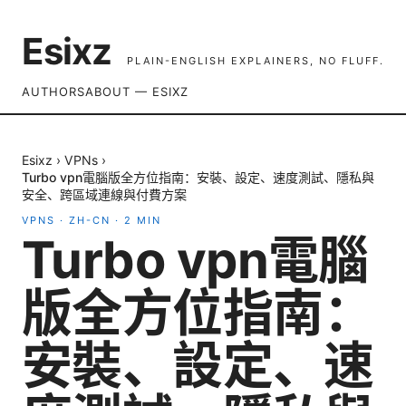
Esixz
PLAIN-ENGLISH EXPLAINERS, NO FLUFF.
AUTHORS
ABOUT — ESIXZ
Esixz
›
VPNs
›
Turbo vpn電腦版全方位指南：安裝、設定、速度測試、隱私與
安全、跨區域連線與付費方案
VPNS
·
ZH-CN
·
2
MIN
Turbo vpn電腦
版全方位指南：
安裝、設定、速