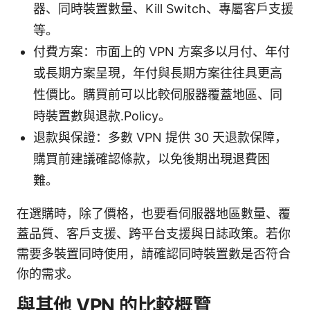
器、同時裝置數量、Kill Switch、專屬客戶支援
等。
付費方案：市面上的 VPN 方案多以月付、年付
或長期方案呈現，年付與長期方案往往具更高
性價比。購買前可以比較伺服器覆蓋地區、同
時裝置數與退款.Policy。
退款與保證：多數 VPN 提供 30 天退款保障，
購買前建議確認條款，以免後期出現退費困
難。
在選購時，除了價格，也要看伺服器地區數量、覆
蓋品質、客戶支援、跨平台支援與日誌政策。若你
需要多裝置同時使用，請確認同時裝置數是否符合
你的需求。
與其他 VPN 的比較概覽