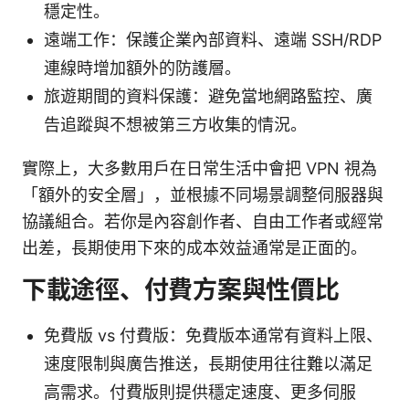
穩定性。
遠端工作：保護企業內部資料、遠端 SSH/RDP
連線時增加額外的防護層。
旅遊期間的資料保護：避免當地網路監控、廣
告追蹤與不想被第三方收集的情況。
實際上，大多數用戶在日常生活中會把 VPN 視為
「額外的安全層」，並根據不同場景調整伺服器與
協議組合。若你是內容創作者、自由工作者或經常
出差，長期使用下來的成本效益通常是正面的。
下載途徑、付費方案與性價比
免費版 vs 付費版：免費版本通常有資料上限、
速度限制與廣告推送，長期使用往往難以滿足
高需求。付費版則提供穩定速度、更多伺服