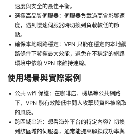
速度與安全的最佳平衡。
選擇高品質伺服器：伺服器負載過高會影響速
度，遇到慢速伺服器時切換到負載較低的節
點。
確保本地網路穩定：VPN 只能在穩定的本地網
路條件下發揮最大效能，避免在不穩定的網路
環境中依賴 VPN 來維持連線。
使用場景與實際案例
公共 wifi 保護：在咖啡店、機場等公共網路
下，VPN 能有效降低中間人攻擊與資料被竊取
的風險。
跨區域串流：想看海外平台的特定內容？切換
到該區域的伺服器，通常能提高解鎖成功率與