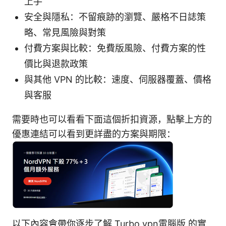
上手
安全與隱私：不留痕跡的瀏覽、嚴格不日誌策
略、常見風險與對策
付費方案與比較：免費版風險、付費方案的性
價比與退款政策
與其他 VPN 的比較：速度、伺服器覆蓋、價格
與客服
需要時也可以看看下面這個折扣資源，點擊上方的
優惠連結可以看到更詳盡的方案與期限：
以下內容會帶你逐步了解 Turbo vpn電腦版 的實