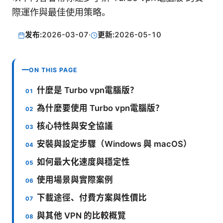
際運作與最佳使用策略。
发布:
2026-03-07
·
更新:
2026-05-10
ON THIS PAGE
什麼是 Turbo vpn電腦版？
為什麼要使用 Turbo vpn電腦版？
核心特性與安全協議
安裝與設定步驟（Windows 與 macOS）
如何最大化速度與穩定性
使用場景與實際案例
下載途徑、付費方案與性價比
與其他 VPN 的比較概覽