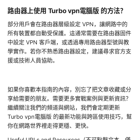
路由器上使用 Turbo vpn電腦版 的方法？
部分用戶會在路由器層級設定 VPN，讓網路中的
所有裝置都自動受保護。這通常需要在路由器固件
中設定 VPN 客戶端，或透過專用路由器型號與教
學實作。若你不熟悉路由器設定，建議尋求官方支
援或技術人員協助。
如果你喜歡本指南的內容，別忘了把文章收藏或分
享給需要的朋友。需要更多實戰案例與更新資訊？
繼續關注我們的頻道與網站，我們會定期更新
Turbo vpn電腦版 的最新功能與跨區使用技巧，幫
你在網路世界裡走得更穩、更快。
Useful URLs and Resources（不可點擊文本，僅