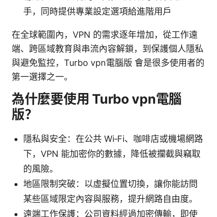
手，同時提供專業設定選項給進階用戶
在全球範圍內，VPN 的需求逐年增加，從工作遠
端、跨區域教育與串流內容解鎖，到保護個人隱私
與避免監控，Turbo vpn電腦版 會是很多使用者的
第一選擇之一。
為什麼要使用 Turbo vpn電腦
版？
隱私與安全：在公共 Wi‑Fi、咖啡店或機場網路
下，VPN 能加密你的數據，降低被攔截與竊取
的風險。
地區限制突破：以虛擬位置切換，讓你能訪問
某些區域限定內容與服務，提升網路自由度。
遠端工作保護：公司資料經過加密傳輸，即使