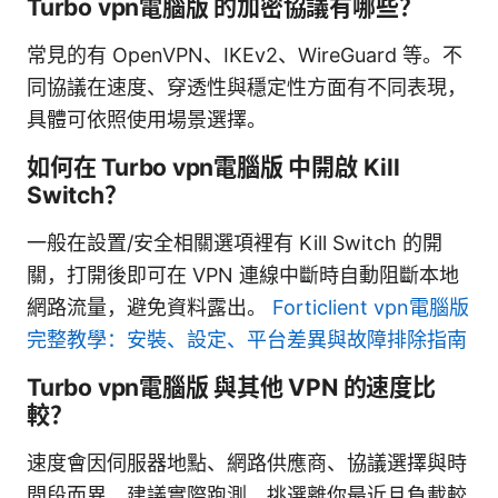
Turbo vpn電腦版 的加密協議有哪些？
常見的有 OpenVPN、IKEv2、WireGuard 等。不
同協議在速度、穿透性與穩定性方面有不同表現，
具體可依照使用場景選擇。
如何在 Turbo vpn電腦版 中開啟 Kill
Switch？
一般在設置/安全相關選項裡有 Kill Switch 的開
關，打開後即可在 VPN 連線中斷時自動阻斷本地
網路流量，避免資料露出。
Forticlient vpn電腦版
完整教學：安裝、設定、平台差異與故障排除指南
Turbo vpn電腦版 與其他 VPN 的速度比
較？
速度會因伺服器地點、網路供應商、協議選擇與時
間段而異。建議實際跑測，挑選離你最近且負載較