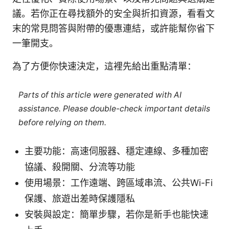
議。若你正在尋找額外的安全與折扣資源，看看文
末的常見問答與附帶的優惠連結，或許能幫你省下
一筆開支。
為了方便你快速決定，這裡先給出重點清單：
Parts of this article were generated with AI
assistance. Please double-check important details
before relying on them.
主要功能：高速伺服器、穩定連線、多種加密
協議、殺開關、分流等功能
使用場景：工作遠端、跨區域串流、公共Wi-Fi
保護、旅遊出差時保護隱私
安裝與設定：簡單步驟，若你是新手也能快速