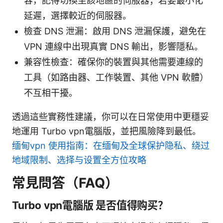
容，記得切換至該地區的伺服器；若要最小化
延遲，選擇較近的伺服器。
檢查 DNS 泄漏：啟用 DNS 泄漏保護，避免在
VPN 連線中出現真實 DNS 輸出，影響隱私。
兼容性檢查：確保你的裝置與其他需要連線的
工具（如路由器、工作裝置、其他 VPN 軟體）
不互相干擾。
透過這些實務性建議，你可以在日常使用中更穩妥
地運用 Turbo vpn電腦版，並把風險降到最低。
缅甸vpn 使用指南：在缅甸及全球保护隐私、绕过
地域限制、选择与设置全方位攻略
常見問答（FAQ）
Turbo vpn電腦版 是否值得购买？