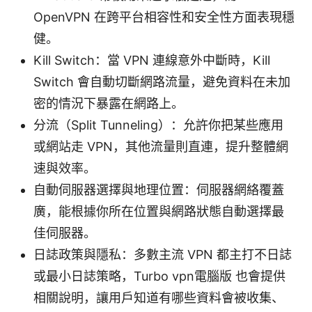
OpenVPN 在跨平台相容性和安全性方面表現穩
健。
Kill Switch：當 VPN 連線意外中斷時，Kill
Switch 會自動切斷網路流量，避免資料在未加
密的情況下暴露在網路上。
分流（Split Tunneling）：允許你把某些應用
或網站走 VPN，其他流量則直連，提升整體網
速與效率。
自動伺服器選擇與地理位置：伺服器網絡覆蓋
廣，能根據你所在位置與網路狀態自動選擇最
佳伺服器。
日誌政策與隱私：多數主流 VPN 都主打不日誌
或最小日誌策略，Turbo vpn電腦版 也會提供
相關說明，讓用戶知道有哪些資料會被收集、