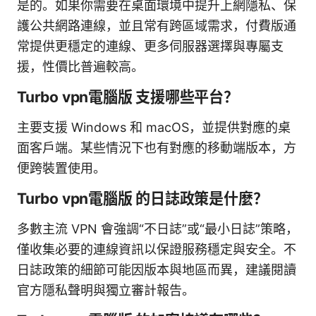
是的。如果你需要在桌面環境中提升上網隱私、保
護公共網路連線，並且常有跨區域需求，付費版通
常提供更穩定的連線、更多伺服器選擇與專屬支
援，性價比普遍較高。
Turbo vpn電腦版 支援哪些平台？
主要支援 Windows 和 macOS，並提供對應的桌
面客戶端。某些情況下也有對應的移動端版本，方
便跨裝置使用。
Turbo vpn電腦版 的日誌政策是什麼？
多數主流 VPN 會強調“不日誌”或“最小日誌”策略，
僅收集必要的連線資訊以保證服務穩定與安全。不
日誌政策的細節可能因版本與地區而異，建議閱讀
官方隱私聲明與獨立審計報告。