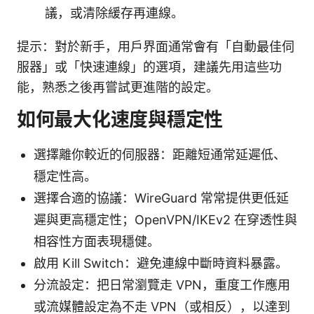
議，或清除緩存再連線。
提示：對於新手，用戶界面通常會有「自動最佳伺
服器」或「快速連線」的選項，建議先用這些功
能，熟悉之後再嘗試更進階的設定。
如何最大化速度與穩定性
選擇離你較近的伺服器：距離短通常延遲低、
穩定性高。
選擇合適的協議：WireGuard 常常提供更低延
遲與更高穩定性；OpenVPN/IKEv2 在穿透性與
相容性方面表現穩健。
啟用 Kill Switch：避免連線中斷時資料暴露。
分流設定：把日常瀏覽走 VPN，重度工作應用
或流媒體設定為不走 VPN（或相反），以達到