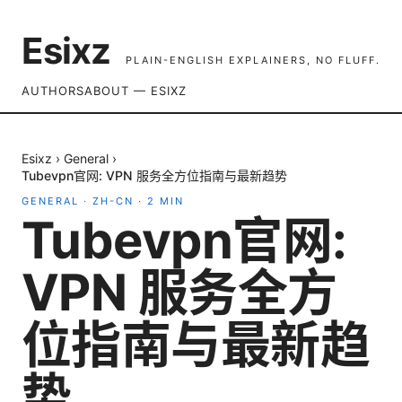
Esixz
PLAIN-ENGLISH EXPLAINERS, NO FLUFF.
AUTHORS
ABOUT — ESIXZ
Esixz
›
General
›
Tubevpn官网: VPN 服务全方位指南与最新趋势
GENERAL
·
ZH-CN
·
2
MIN
Tubevpn官网:
VPN 服务全方
位指南与最新趋
势