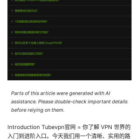
Parts of this article were generated with AI
assistance. Please double-check important details
before relying on them.
Introduction Tubevpn官网 = 你了解 VPN 世界的
入门到进阶入口。今天我们用一个清晰、实用的路