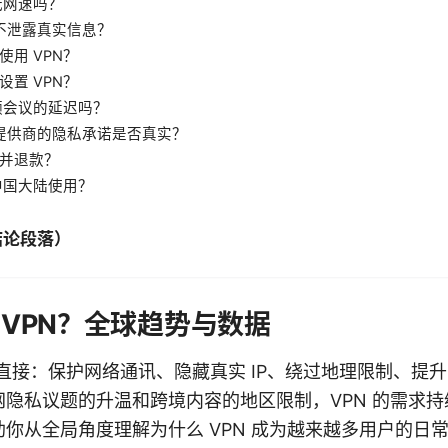
低网速吗？
 不泄露真实信息？
用 VPN？
置 VPN？
视频会议的延迟吗？
N 提供商的隐私承诺是否真实？
并退款？
在中国大陆使用？
结论段落）
 VPN？全球趋势与数据
直接：保护网络通讯、隐藏真实 IP、绕过地理限制、提升公
隐私议题的升温和跨境内容的地区限制，VPN 的需求
你从全局角度理解为什么 VPN 成为越来越多用户的日