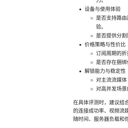
力。
设备与使用体验
是否支持路由器
验。
是否提供分割隧
价格策略与性价比
订阅周期的折
是否存在捆绑
解锁能力与稳定性
对主流流媒体（N
对高并发场景
在具体评测时，建议结合以
的连接成功率、视频流
随时间、服务器负载和