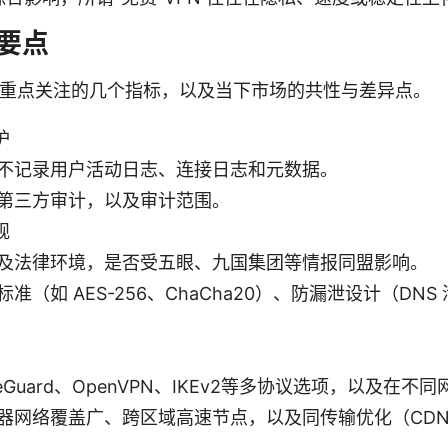
要点
值得重点关注的几个指标，以及当下市场的共性与差异点。
护
不记录用户活动日志、连接日志和元数据。
第三方审计，以及审计范围。
规
及法律环境，是否受五眼、九国集团等情报同盟影响。
准（如 AES-256、ChaCha20）、防漏泄设计（DNS 
reGuard、OpenVPN、IKEv2等多协议选项，以及在
器网络覆盖广、跨区域高速节点，以及同传输优化（CD