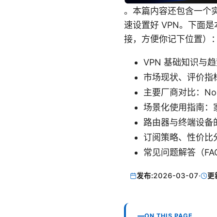
。本篇内容还包含一个
速设置好 VPN。下面
接，方便你记下位置）
VPN 基础知识与
市场现状、评价指
主要厂商对比：NordV
场景化使用指南：
路由器与终端设备
订阅策略、性价比
常见问题解答（FA
发布:
2026-03-07
·
更
ON THIS PAGE