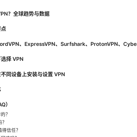
VPN？全球趋势与数据
要点
VPN、ExpressVPN、Surfshark、ProtonVPN、Cyber
选择 VPN
不同设备上安装与设置 VPN
比
AQ）
作的？
吗？
否值得信任？