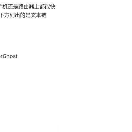
手机还是路由器上都能快
：下方列出的是文本链
rGhost