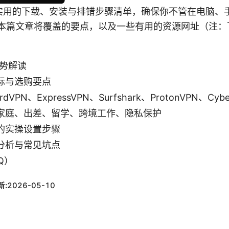
实用的下载、安装与排错步骤清单，确保你不管在电脑、
是本篇文章将覆盖的要点，以及一些有用的资源网址（注
：
趋势解读
标与选购要点
PN、ExpressVPN、Surfshark、ProtonVPN、Cybe
家庭、出差、留学、跨境工作、隐私保护
的实操设置步骤
分析与常见坑点
Q）
新:
2026-05-10