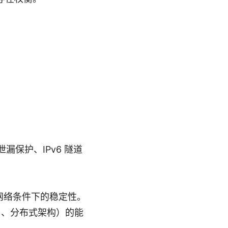
泄漏保护、IPv6 隧道
不同网络条件下的稳定性。
N、分布式架构）的能