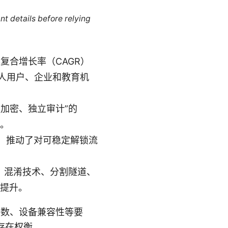
nt details before relying
年复合增长率（CAGR）
个人用户、企业和教育机
加密、独立审计”的
素。
，推动了对可稳定解锁流
体）、混淆技术、分割隧道、
著提升。
接数、设备兼容性等要
存在权衡。