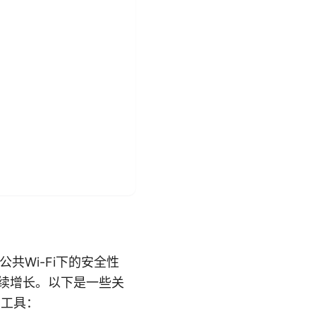
共Wi-Fi下的安全性
持续增长。以下是一些关
常工具：