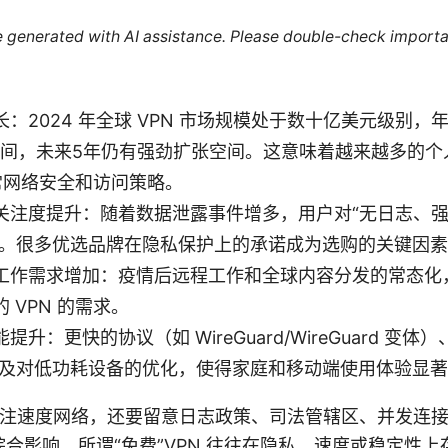
re generated with AI assistance. Please double-check importa
：2024 年全球 VPN 市场规模处于数十亿美元级别，
%之间，未来5年仍有强劲扩张空间。这意味着越来越多的
日常网络安全和访问策略。
关注度提升：随着数据泄露事件增多，用户对“无日志、强
更高。很多优选品牌在隐私保护上的承诺成为选购的关键因
工作需求增加：疫情后远程工作和全球内容分发的常态化
 VPN 的需求。
升：更快的协议（如 WireGuard/WireGuard 变
、以及对低功耗设备的优化，使得家庭和移动端使用体验显
了关注速度网络，还要留意日志政策、司法管辖区、并发连
合影响，所谓“免费”VPN 往往在隐私、速度或稳定性上