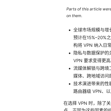
Parts of this article we
on them.
全球市场规模与增长
预计在15%–20
构将 VPN 纳入
隐私与数据保护的
VPN 要求变得
流媒体解锁与跨境
媒体、跨地域访问的
技术演进带来的性能提
路由器级 VPN
在选择 VPN 时，除
点。正因为这些因素的综