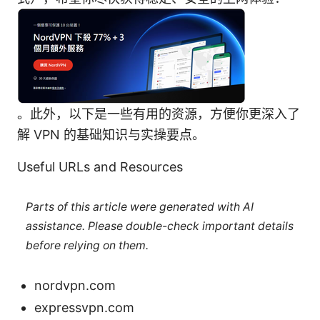
。此外，以下是一些有用的资源，方便你更深入了
解 VPN 的基础知识与实操要点。
Useful URLs and Resources
Parts of this article were generated with AI
assistance. Please double-check important details
before relying on them.
nordvpn.com
expressvpn.com