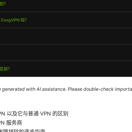
re generated with AI assistance. Please double-check importa
 VPN 以及它与普通 VPN 的区别
N 服务商
故障排除的逐步指南