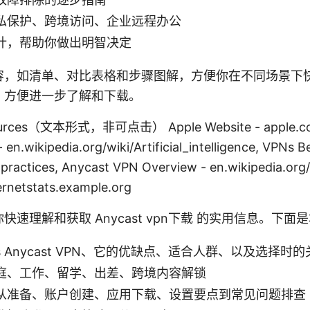
私保护、跨境访问、企业远程办公
计，帮助你做出明智决定
容，如清单、对比表格和步骤图解，方便你在不同场景下
，方便进一步了解和下载。
ources（文本形式，非可点击） Apple Website - apple.com,
- en.wikipedia.org/wiki/Artificial_intelligence, VPNs B
practices, Anycast VPN Overview - en.wikipedia.org/
ternetstats.example.org
速理解和获取 Anycast vpn下载 的实用信息。下
is Anycast VPN、它的优缺点、适合人群、以及选择时
庭、工作、留学、出差、跨境内容解锁
从准备、账户创建、应用下载、设置要点到常见问题排查