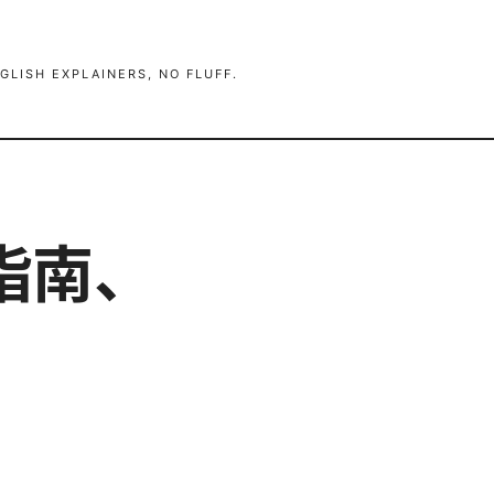
GLISH EXPLAINERS, NO FLUFF.
面指南、