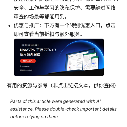
安全、工作与学习的隐私保护、需要绕过网络
审查的场景等都能用到。
优惠与推广：下方有一个特别优惠入口，点击
即可查看当前折扣与额外服务。
有用的资源与参考（非点击链接文本，供你查阅）
Parts of this article were generated with AI
assistance. Please double-check important details
before relying on them.