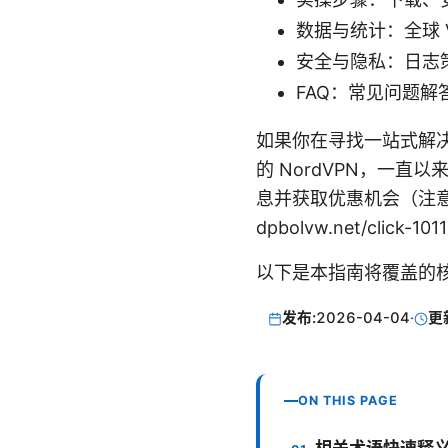
数据与统计：全球 
安全与隐私：日志策
FAQ：常见问题解
如果你在寻找一站式解决
的 NordVPN，一
息并获取优惠机会（注意
dpbolvw.net/click-10
以下是本指南将覆盖的
发布:
2026-04-04
·
更
ON THIS PAGE
相关术语快速释