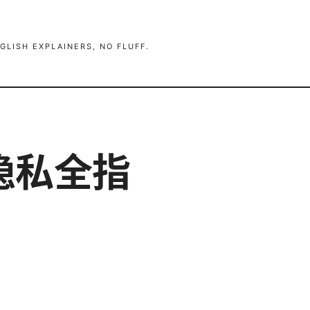
GLISH EXPLAINERS, NO FLUFF.
隐私全指