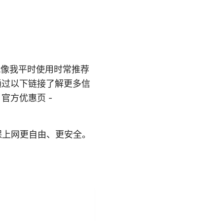
就像我平时使用时常推荐
通过以下链接了解更多信
官方优惠页 -
保上网更自由、更安全。