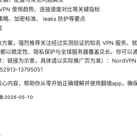
VPN 使用趋势、连接速度对比等关键指标
略、加密标准、 leaks 防护等要点
答
方案，强烈推荐关注经过实测验证的知名 VPN 服务。
直以来都以稳定性、隐私保护与全球服务器覆盖见长。你可以
：链接为示意，具体请以实际推广页为准）：NordVPN 
1152913-13795051
核心内容，帮助你从零开始正确理解并使用翻墙app，确
新:
2026-05-10
义