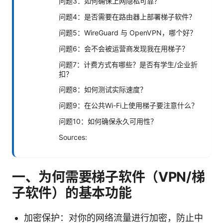
问题3：如何确保上网隐私可靠？
问题4：是否需要在路由器上部署梯子软件？
问题5：WireGuard 与 OpenVPN，哪个好？
问题6：会不会被运营商发现我在用梯子？
问题7：计费方式有哪些？是否有学生/企业折
扣？
问题8：如何测试实际速度？
问题9：在公共Wi-Fi上使用梯子要注意什么？
问题10：如何确保永久可用性？
Sources:
一、为何需要梯子软件（VPN/梯
子软件）的基本功能
加密保护：对你的网络流量进行加密，防止中