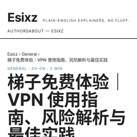
Esixz
PLAIN-ENGLISH EXPLAINERS, NO FLUFF.
AUTHORS
ABOUT — ESIXZ
Esixz
›
General
›
梯子免费体验｜VPN 使用指南、风险解析与最佳实践
GENERAL
·
ZH-CN
·
2
MIN
梯子免费体验｜
VPN 使用指
南、风险解析与
最佳实践