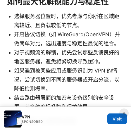
如何最大化解锁能力与稳定性
选择服务器位置时，优先考虑与你所在区域距
离较近、且负载较低的节点。
开启协议切换（如 WireGuard/OpenVPN）并
做简单对比，选出速度与稳定性最优的组合。
对于视频流的解锁，优先尝试那些反馈良好的
地区服务器，避免频繁切换导致缓冲。
如果遇到被某些应用或服务识别为 VPN 的情
况，尝试切换到不同的服务器或开启分流，以
降低检测概率。
结合路由器层面的加密与设备级别的安全设
置，从多维度提升隐私保护效果。
×
VPN
常见误区与使用误区
Visit
SPONSORED