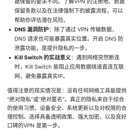
据保留的要求不同。了解VPN 的注册地、数据
保留条款以及在法律强制下的披露流程，可以
帮助你评估潜在风险。
DNS 漏洞防护
：除了通过 VPN 传输数据，
DNS 请求也可能暴露真实位置。开启 DNS 防
泄露功能，是提升隐私的一步。
Kill Switch 的实战意义
：遇到网络突然断连
时，Kill Switch 能阻止应用数据绕道直连互联
网，避免暴露真实IP。
值得注意的现实情况是：没有任何网络工具能提供
“绝对隐私”或“绝对匿名”。真正的隐私来自于综合
的使用习惯、设备安全、系统更新以及对权限的合
理控制。选择具备透明政策、强大加密、以及良好
口碑的VPN 是第一步。