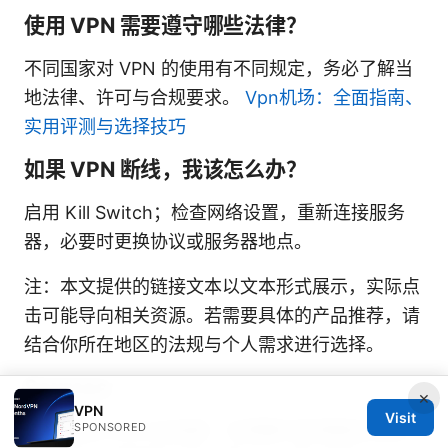
使用 VPN 需要遵守哪些法律？
不同国家对 VPN 的使用有不同规定，务必了解当
地法律、许可与合规要求。
Vpn机场：全面指南、
实用评测与选择技巧
如果 VPN 断线，我该怎么办？
启用 Kill Switch；检查网络设置，重新连接服务
器，必要时更换协议或服务器地点。
注：本文提供的链接文本以文本形式展示，实际点
击可能导向相关资源。若需要具体的产品推荐，请
结合你所在地区的法规与个人需求进行选择。
Sources:
×
VPN
Visit
最便宜vpn2025全指南：在预算内获得稳定速度、
SPONSORED