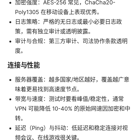
加密强度：AES-256 常见，ChaCha20-
Poly1305 在移动设备上表现优秀。
日志策略：严格的无日志或最小必要日志政
策，需有独立审计或透明披露。
审计与合规：第三方审计、司法协作条款透明
度。
连接与性能
服务器覆盖：越多国家/地区越好，覆盖越广意
味着更易找到高速度节点。
带宽与速度：测试时要看峰值/稳定性，通常
VPN 可能降低 10-40% 的原始网速因加密和中
转。
延迟（Ping）与抖动：低延迟和稳定连接对视
频会议、在线游戏很关键。