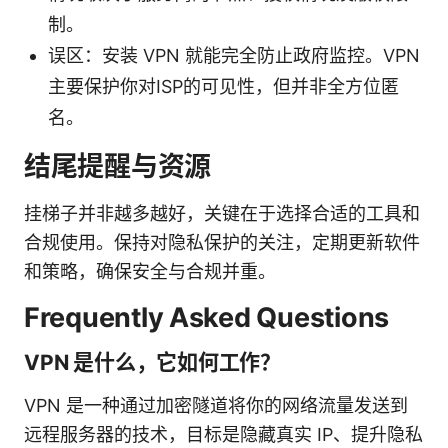
制。
误区：安装 VPN 就能完全防止政府监控。VPN
主要保护你对ISP的可见性，但并非全方位匿
名。
结尾提醒与资源
挂梯子并非越多越好，关键在于选择合适的工具和
合规使用。保持对隐私保护的关注，定期更新软件
和策略，确保安全与合规并重。
Frequently Asked Questions
VPN 是什么，它如何工作？
VPN 是一种通过加密隧道将你的网络流量发送到
远程服务器的技术，目标是隐藏真实 IP、提升隐私