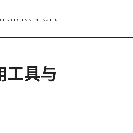
GLISH EXPLAINERS, NO FLUFF.
用工具与