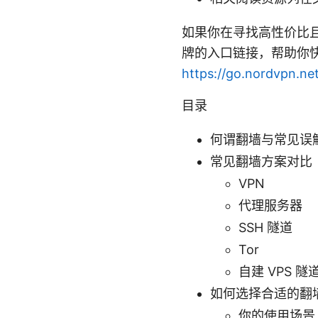
如果你在寻找高性价比且
牌的入口链接，帮助你快
https://go.nordvpn.ne
目录
何谓翻墙与常见误
常见翻墙方案对比
VPN
代理服务器
SSH 隧道
Tor
自建 VPS 隧
如何选择合适的翻
你的使用场景