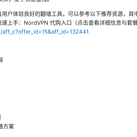
用户体验良好的翻墙工具，可以参考以下推荐资源，其中包
速上手：NordVPN 代购入口（点击查看详细信息与套
t/aff_c?offer_id=15&aff_id=132441
解
道
墙方案