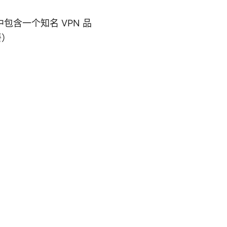
含一个知名 VPN 品
餐）