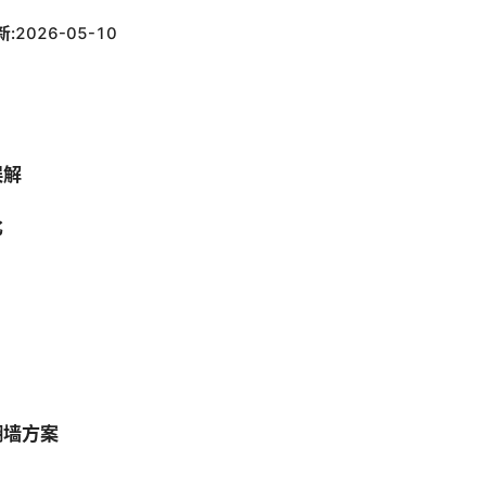
新:
2026-05-10
误解
比
翻墙方案