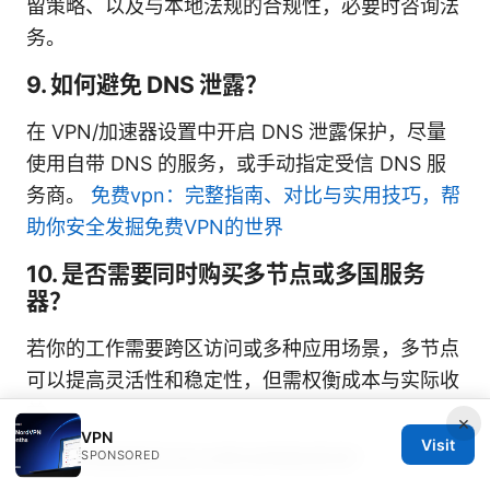
留策略、以及与本地法规的合规性，必要时咨询法
务。
9. 如何避免 DNS 泄露？
在 VPN/加速器设置中开启 DNS 泄露保护，尽量
使用自带 DNS 的服务，或手动指定受信 DNS 服
务商。
免费vpn：完整指南、对比与实用技巧，帮
助你安全发掘免费VPN的世界
10. 是否需要同时购买多节点或多国服务
器？
若你的工作需要跨区访问或多种应用场景，多节点
可以提高灵活性和稳定性，但需权衡成本与实际收
益。
×
VPN
Visit
11. 加速器是否适合移动网络使用？
SPONSORED