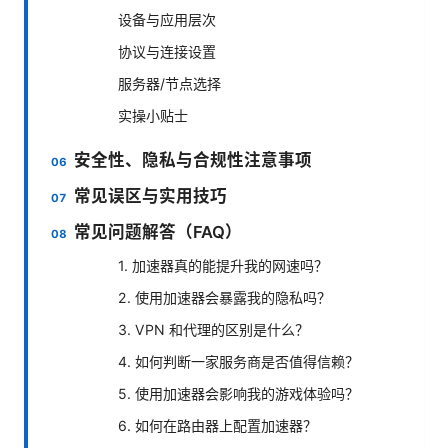
设备与应用层次
协议与连接设置
服务器/节点选择
实操小贴士
安全性、隐私与合规性注意事项
常见误区与实用技巧
常见问题解答（FAQ）
1. 加速器真的能提升我的网速吗？
2. 使用加速器会暴露我的隐私吗？
3. VPN 和代理的区别是什么？
4. 如何判断一家服务商是否值得信赖？
5. 使用加速器会影响我的游戏体验吗？
6. 如何在路由器上配置加速器？