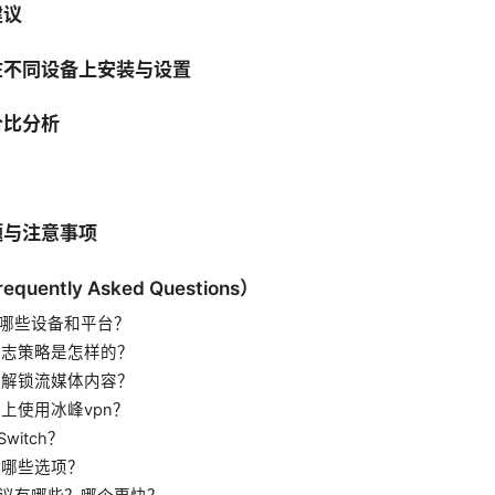
建议
在不同设备上安装与设置
价比分析
题与注意事项
ently Asked Questions）
 支持哪些设备和平台？
 的日志策略是怎样的？
 能否解锁流媒体内容？
器上使用冰峰vpn？
 Switch？
有哪些选项？