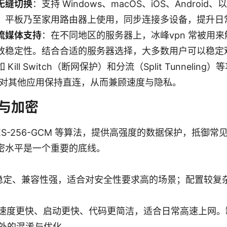
无缝切换
：支持 Windows、macOS、iOS、Andro
、平板乃至家用路由器上使用，同步连接多设备，提升日
流媒体支持
：在不同地区的服务器上，冰峰vpn 常被用
放稳定性。结合合适的服务器选择，大多数用户可以稳定
 Kill Switch（断网保护）和分流（Split Tunneli
，而对其他应用保持直连，从而兼顾速度与隐私。
与加密
ES-256-GCM 等算法，提供高强度的数据保护，抵御
密水平是一个重要的底线。
N：稳定、兼容性强，适合对安全性要求高的场景；配置较
ard：速度更快、启动更快、代码更简洁，适合日常高速上网
外的混淆与优化。