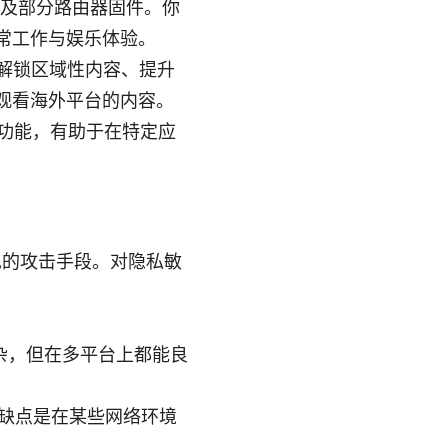
id、以及部分路由器固件。你
常工作与娱乐体验。
来解锁区域性内容、提升
观看海外平台的内容。
ng）等功能，有助于在特定应
常见的攻击手段。对隐私敏
复杂，但在多平台上都能良
。缺点是在某些网络环境