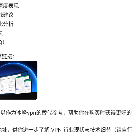
速度表现
战建议
比分析
法
Q）
惠链接：
优惠可以作为冰峰vpn的替代参考，帮助你在购买时获得更好
址，供你进一步了解 VPN 行业现状与技术细节（请自