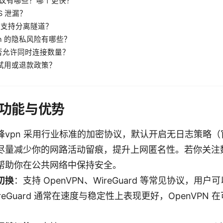
 的协议有哪些？哪个更快？
NS 泄漏？
是否支持分离隧道？
vpn 的隐私风险有哪些？
 是否允许同时连接数量？
费试用或退款政策？
心功能与优势
峰vpn 采用行业标准的加密协议，默认开启无日志策略
尽量减少你的网路活动留痕，提升上网匿名性。若你关注数
帮助你在公共网络中保持安全。
切换
：支持 OpenVPN、WireGuard 等常见协议，
eGuard 通常在速度与稳定性上表现更好，OpenVPN