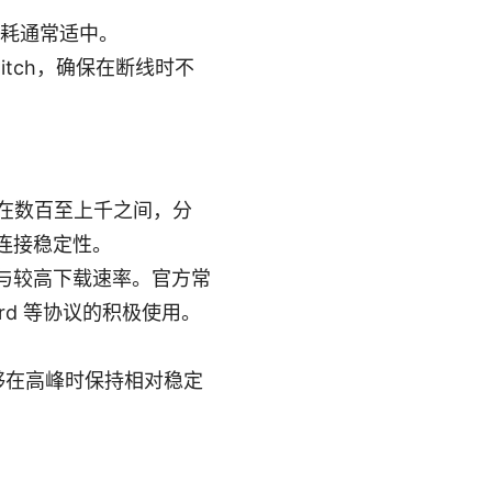
，功耗通常适中。
Switch，确保在断线时不
级在数百至上千之间，分
连接稳定性。
与较高下载速率。官方常
rd 等协议的积极使用。
够在高峰时保持相对稳定