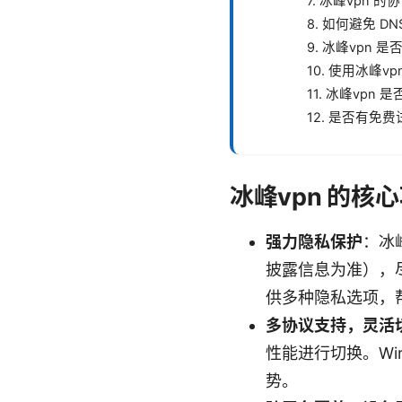
7. 冰峰vpn
8. 如何避免 D
9. 冰峰vpn 
10. 使用冰峰
11. 冰峰vpn
12. 是否有免
冰峰vpn 的核
强力隐私保护
：冰
披露信息为准），
供多种隐私选项，
多协议支持，灵活
性能进行切换。Wir
势。