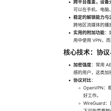
跨平台覆盖，设备
可以在手机、电脑
稳定的解锁能力与
跨地区流媒体的播
实用的附加功能
：如
用中使用 VPN
核心技术：协议
加密强度
：常用 A
感的用户，这类加
协议对比
：
OpenVP
好工作。
WireGu
下可能需要额