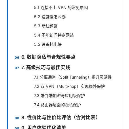
5.1 连接不上 VPN 的常见原因
5.2 速度慢怎么办
5.3 断线频繁
5.4 不能访问特定网站
5.5 设备耗电快
6. 数据隐私与合规性要点
7. 高级技巧与最佳实践
7.1 分离通道（Split Tunneling）提升灵活性
7.2 双 VPN（Multi-hop）实现额外保护
7.3 端到端加密与应用级保护
7.4 路由器层面的隐私保护
8. 性价比与性价比评估（含对比表）
9. 用户体验优化清单