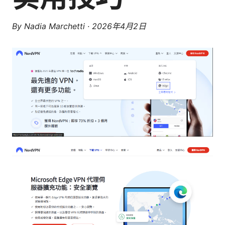
By
Nadia Marchetti
·
2026年4月2日