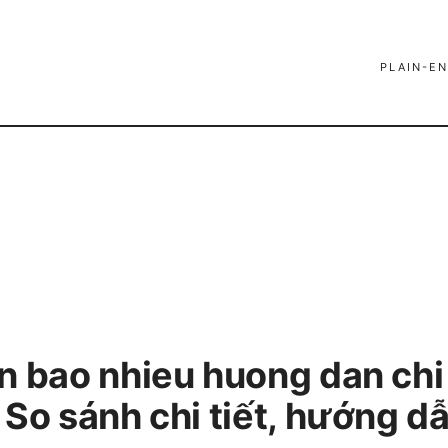
PLAIN-EN
n bao nhieu huong dan chi 
 So sánh chi tiết, hướng d