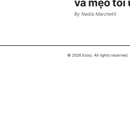
và mẹo tối
By
Nadia Marchetti
© 2026 Esixz. All rights reserved.