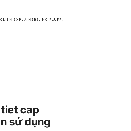
GLISH EXPLAINERS, NO FLUFF.
tiet cap
ẫn sử dụng