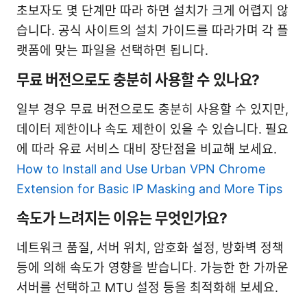
초보자도 몇 단계만 따라 하면 설치가 크게 어렵지 않
습니다. 공식 사이트의 설치 가이드를 따라가며 각 플
랫폼에 맞는 파일을 선택하면 됩니다.
무료 버전으로도 충분히 사용할 수 있나요?
일부 경우 무료 버전으로도 충분히 사용할 수 있지만,
데이터 제한이나 속도 제한이 있을 수 있습니다. 필요
에 따라 유료 서비스 대비 장단점을 비교해 보세요.
How to Install and Use Urban VPN Chrome
Extension for Basic IP Masking and More Tips
속도가 느려지는 이유는 무엇인가요?
네트워크 품질, 서버 위치, 암호화 설정, 방화벽 정책
등에 의해 속도가 영향을 받습니다. 가능한 한 가까운
서버를 선택하고 MTU 설정 등을 최적화해 보세요.