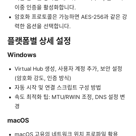
이중 인증을 활성화합니다.
암호화 프로토콜은 가능하면 AES-256과 같은 강
력한 옵션을 선택합니다.
플랫폼별 상세 설정
Windows
Virtual Hub 생성, 사용자 계정 추가, 보안 설정
(암호화 강도, 인증 방식)
자동 시작 및 연결 스크립트 구성 방법
속도 최적화 팁: MTU/RWIN 조정, DNS 설정 변
경
macOS
macOS 고유의 네트워크 위치 프로파일 활용