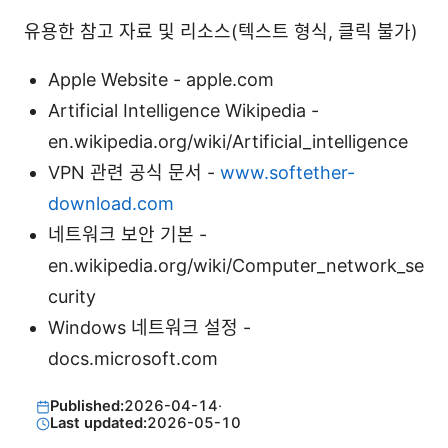
유용한 참고 자료 및 리소스(텍스트 형식, 클릭 불가)
Apple Website - apple.com
Artificial Intelligence Wikipedia -
en.wikipedia.org/wiki/Artificial_intelligence
VPN 관련 공식 문서 -
www.softether-
download.com
네트워크 보안 기본 -
en.wikipedia.org/wiki/Computer_network_se
curity
Windows 네트워크 설정 -
docs.microsoft.com
Published:
2026-04-14
·
Last updated:
2026-05-10