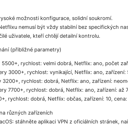
vysoké možnosti konfigurace, solidní soukromí.
Netflixu nemusí být vždy stabilní bez specifických na
ilé uživatele, kteří chtějí detailní kontrolu.
ání (přibližné parametry)
500+, rychlost: velmi dobrá, Netflix: ano, počet zaří
y 3000+, rychlost: vynikající, Netflix: ano, zařízení: 
y 3200+, rychlost: dobrá, Netflix: ano, zařízení: neo
y 7700+, rychlost: dobrá, Netflix: ano, zařízení: až 7
+, rychlost: dobrá, Netflix: občas, zařízení: 10, cena:
na různých zařízeních
OS: stáhněte aplikaci VPN z oficiálních stránek, nain