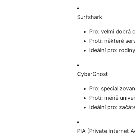
Surfshark
Pro: velmi dobrá 
Proti: některé se
Ideální pro: rodin
CyberGhost
Pro: specializovan
Proti: méně unive
Ideální pro: začáte
PIA (Private Internet 