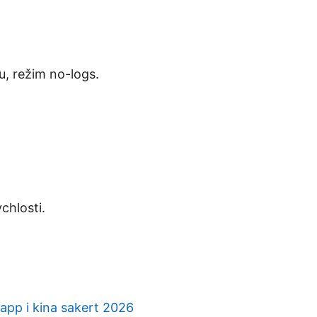
u, režim no-logs.
chlosti.
pp i kina sakert 2026