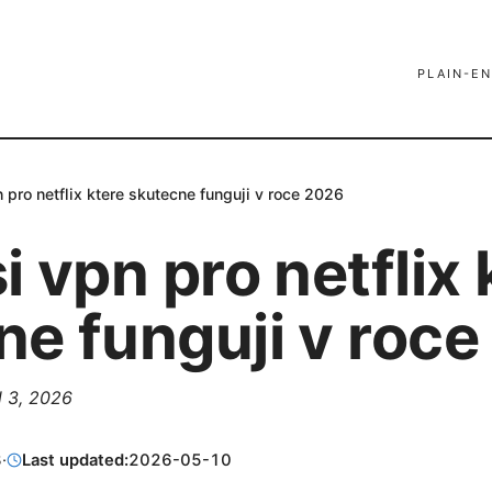
PLAIN-EN
 pro netflix ktere skutecne funguji v roce 2026
i vpn pro netflix 
ne funguji v roc
l 3, 2026
3
·
Last updated:
2026-05-10