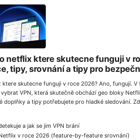
o netflix ktere skutecne funguji v 
e, tipy, srovnání a tipy pro bezpe
ix ktere skutecne funguji v roce 2026? Ano, fungují. 
 vybrat VPN, která skutečně obchází geo bloky Netflixu
ké doplňky a tipy potřebujete pro hladké sledování. Z
detekuje a jak se jim VPN brání
Netflix v roce 2026 (feature-by-feature srovnání)