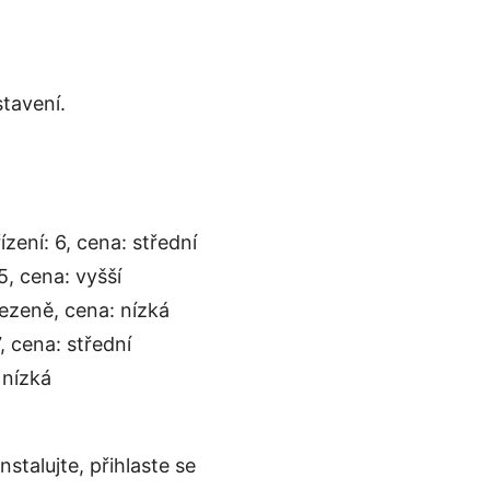
stavení.
zení: 6, cena: střední
5, cena: vyšší
mezeně, cena: nízká
, cena: střední
 nízká
stalujte, přihlaste se