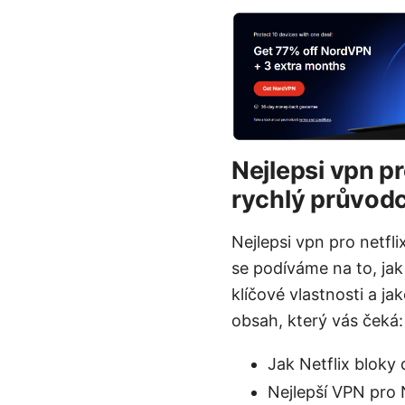
Nejlepsi vpn pr
rychlý průvodc
Nejlepsi vpn pro netfl
se podíváme na to, jak
klíčové vlastnosti a ja
obsah, který vás čeká:
Jak Netflix bloky 
Nejlepší VPN pro 