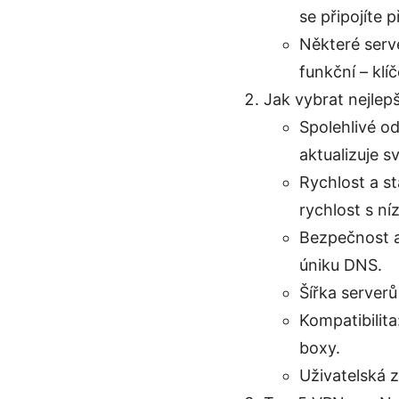
se připojíte
Některé serv
funkční – klí
Jak vybrat nejlep
Spolehlivé od
aktualizuje s
Rychlost a st
rychlost s ní
Bezpečnost a 
úniku DNS.
Šířka serverů
Kompatibilita
boxy.
Uživatelská z