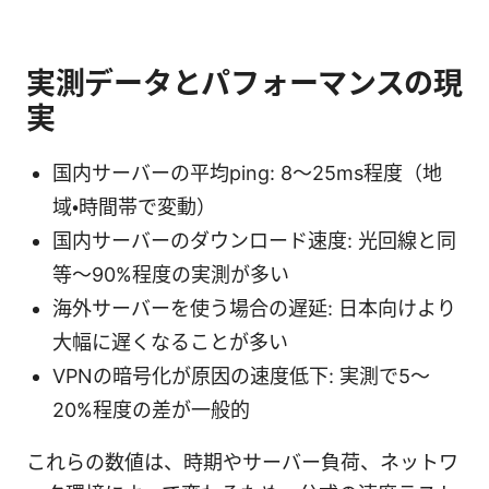
実測データとパフォーマンスの現
実
国内サーバーの平均ping: 8〜25ms程度（地
域・時間帯で変動）
国内サーバーのダウンロード速度: 光回線と同
等〜90%程度の実測が多い
海外サーバーを使う場合の遅延: 日本向けより
大幅に遅くなることが多い
VPNの暗号化が原因の速度低下: 実測で5〜
20%程度の差が一般的
これらの数値は、時期やサーバー負荷、ネットワ