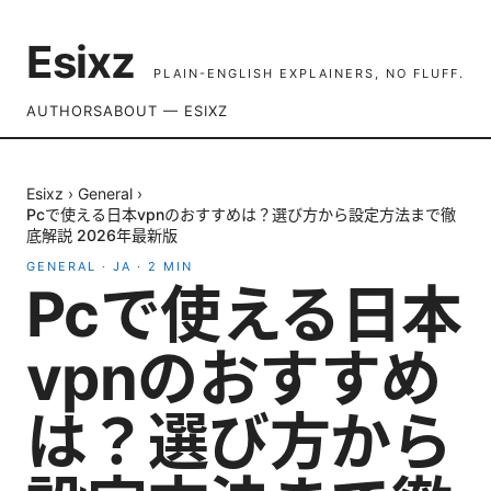
Esixz
PLAIN-ENGLISH EXPLAINERS, NO FLUFF.
AUTHORS
ABOUT — ESIXZ
Esixz
›
General
›
Pcで使える日本vpnのおすすめは？選び方から設定方法まで徹
底解説 2026年最新版
GENERAL
·
JA
·
2
MIN
Pcで使える日本
vpnのおすすめ
は？選び方から