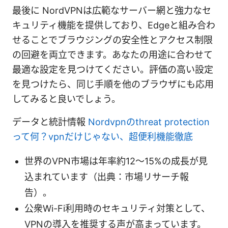
最後に NordVPNは広範なサーバー網と強力なセ
キュリティ機能を提供しており、Edgeと組み合わ
せることでブラウジングの安全性とアクセス制限
の回避を両立できます。あなたの用途に合わせて
最適な設定を見つけてください。評価の高い設定
を見つけたら、同じ手順を他のブラウザにも応用
してみると良いでしょう。
データと統計情報
Nordvpnのthreat protection
って何？vpnだけじゃない、超便利機能徹底
世界のVPN市場は年率約12〜15%の成長が見
込まれています（出典：市場リサーチ報
告）。
公衆Wi-Fi利用時のセキュリティ対策として、
VPNの導入を推奨する声が高まっています。