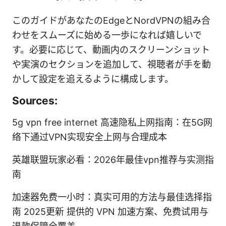
このガイドがあなたのEdgeとNordVPNの組み合
わせをスムーズに始める一歩になれば嬉しいで
す。必要に応じて、動画内のスクリーンショット
や実演のセクションを追加して、視聴者が手を動
かして設定を追えるように構成します。
Sources:
5g vpn free internet 高速隐私上网指南：在5G网
络下通过VPN实现安全上网与合理成本
英雄联盟玩家必看：2026年最佳vpn推荐与实测指
南
加速器免费一小时：真实可用的方法与最佳选择指
南 2025更新 提供的 VPN 加速方案、免费试用与