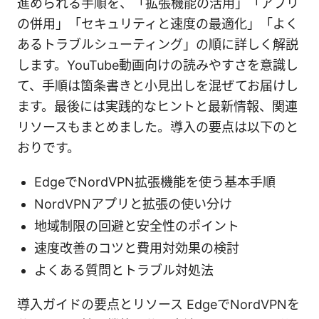
進められる手順を、「拡張機能の活用」「アプリ
の併用」「セキュリティと速度の最適化」「よく
あるトラブルシューティング」の順に詳しく解説
します。YouTube動画向けの読みやすさを意識し
て、手順は箇条書きと小見出しを混ぜてお届けし
ます。最後には実践的なヒントと最新情報、関連
リソースもまとめました。導入の要点は以下のと
おりです。
EdgeでNordVPN拡張機能を使う基本手順
NordVPNアプリと拡張の使い分け
地域制限の回避と安全性のポイント
速度改善のコツと費用対効果の検討
よくある質問とトラブル対処法
導入ガイドの要点とリソース EdgeでNordVPNを