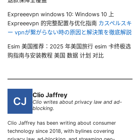
退款保障全覆盖
Expreeevpn windows 10: Windows 10 上
Expreeevpn 的完整配置与优化指南
カスペルスキ
ー vpnが繋がらない時の原因と解決策を徹底解説
Esim 美国推荐：2025 年美国旅行 esim 卡终极选
购指南与安装教程 美国 数据 计划 对比
Clio Jaffrey
Clio writes about privacy law and ad-
blocking.
Clio Jaffrey has been writing about consumer
technology since 2018, with bylines covering
privacy law, ad-blocking, and streaming geo-