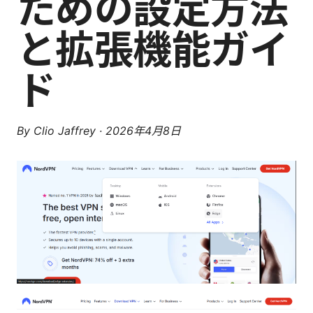
ための設定方法
と拡張機能ガイ
ド
By
Clio Jaffrey
·
2026年4月8日