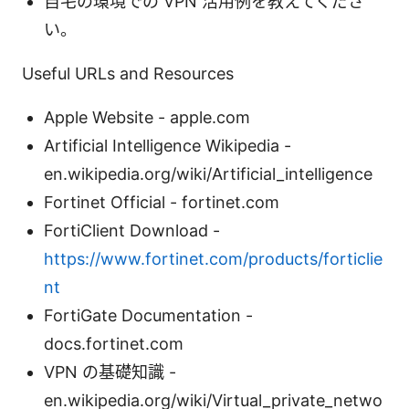
自宅の環境での VPN 活用例を教えてくださ
い。
Useful URLs and Resources
Apple Website - apple.com
Artificial Intelligence Wikipedia -
en.wikipedia.org/wiki/Artificial_intelligence
Fortinet Official - fortinet.com
FortiClient Download -
https://www.fortinet.com/products/forticlie
nt
FortiGate Documentation -
docs.fortinet.com
VPN の基礎知識 -
en.wikipedia.org/wiki/Virtual_private_netwo