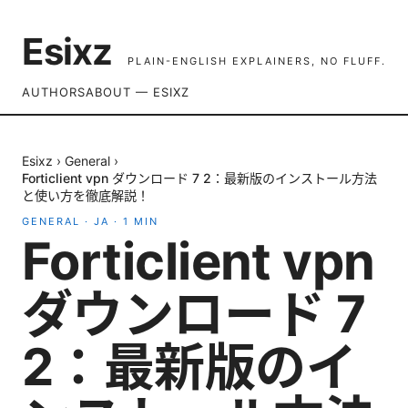
Esixz
PLAIN-ENGLISH EXPLAINERS, NO FLUFF.
AUTHORS
ABOUT — ESIXZ
Esixz
›
General
›
Forticlient vpn ダウンロード 7 2：最新版のインストール方法
と使い方を徹底解説！
GENERAL
·
JA
·
1
MIN
Forticlient vpn
ダウンロード 7
2：最新版のイ