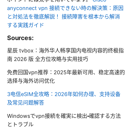
anyconnect vpn 接続できない時の解決策：原因
と対処法を徹底解説！ 接続障害を根本から解消
する実践ガイド
Sources:
星辰 tvbox：海外华人畅享国内电视内容的终极指
南 2026 版 全方位攻略与实用技巧
免费回国vpn推荐：2025年最新可用、稳定高速的
选择与海外访问优化
3电信eSIM全攻略：2026年如何办理、支持设备
及常见问题解答
Windowsでvpn接続を確実に検出・確認する方法
とトラブル