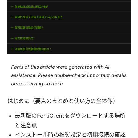
Parts of this article were generated with AI
assistance. Please double-check important details
before relying on them.
はじめに（要点のまとめと使い方の全体像）
最新版のFortiClientをダウンロードする場所
と注意点
インストール時の推奨設定と初期接続の確認