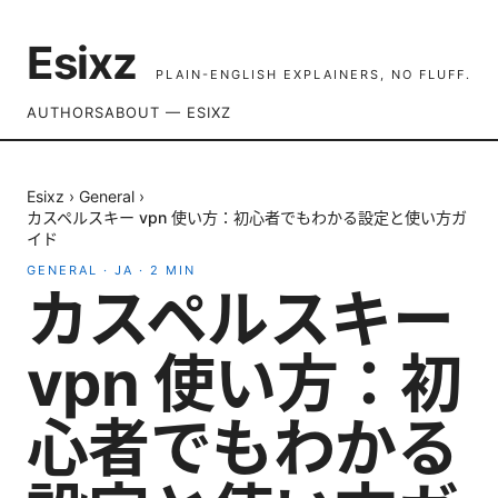
Esixz
PLAIN-ENGLISH EXPLAINERS, NO FLUFF.
AUTHORS
ABOUT — ESIXZ
Esixz
›
General
›
カスペルスキー vpn 使い方：初心者でもわかる設定と使い方ガ
イド
GENERAL
·
JA
·
2
MIN
カスペルスキー
vpn 使い方：初
心者でもわかる