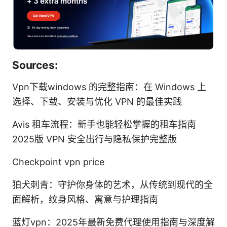
Sources:
Vpn下载windows 的完整指南：在 Windows 上
选择、下载、安装与优化 VPN 的最佳实践
Avis 租车流程：新手也能轻松掌握的租车指南
2025版 VPN 安全出行与隐私保护完整版
Checkpoint vpn price
狛犬刺青：守护你身体的艺术，从传统到现代的全
面解析，纹身风格、寓意与护理指南
蓝灯vpn：2025年最新免费代理使用指南与深度解