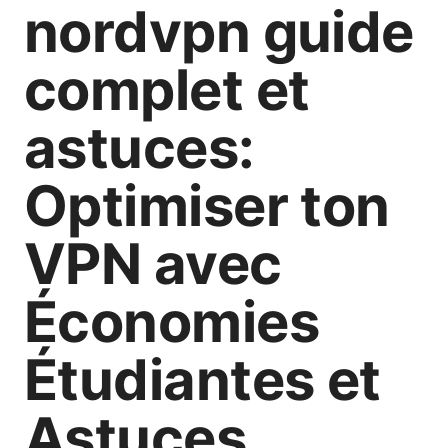
nordvpn guide
complet et
astuces:
Optimiser ton
VPN avec
Économies
Étudiantes et
Astuces