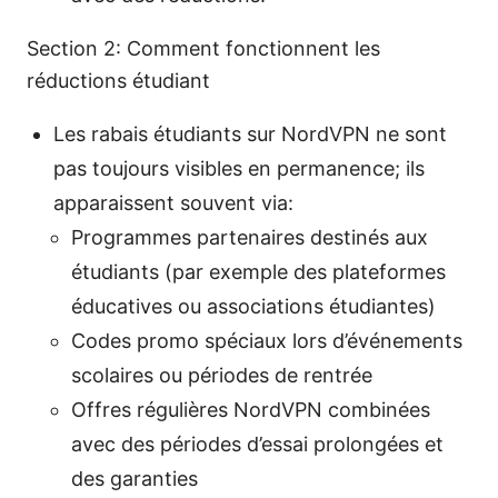
Section 2: Comment fonctionnent les
réductions étudiant
Les rabais étudiants sur NordVPN ne sont
pas toujours visibles en permanence; ils
apparaissent souvent via:
Programmes partenaires destinés aux
étudiants (par exemple des plateformes
éducatives ou associations étudiantes)
Codes promo spéciaux lors d’événements
scolaires ou périodes de rentrée
Offres régulières NordVPN combinées
avec des périodes d’essai prolongées et
des garanties