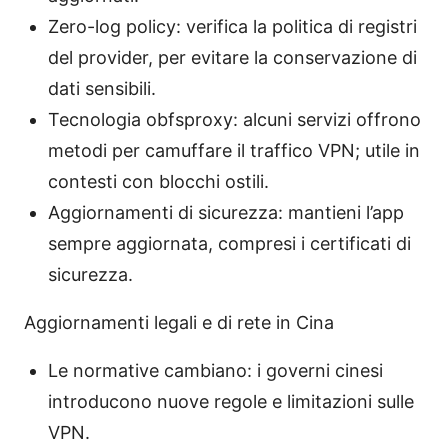
Zero-log policy: verifica la politica di registri
del provider, per evitare la conservazione di
dati sensibili.
Tecnologia obfsproxy: alcuni servizi offrono
metodi per camuffare il traffico VPN; utile in
contesti con blocchi ostili.
Aggiornamenti di sicurezza: mantieni l’app
sempre aggiornata, compresi i certificati di
sicurezza.
Aggiornamenti legali e di rete in Cina
Le normative cambiano: i governi cinesi
introducono nuove regole e limitazioni sulle
VPN.