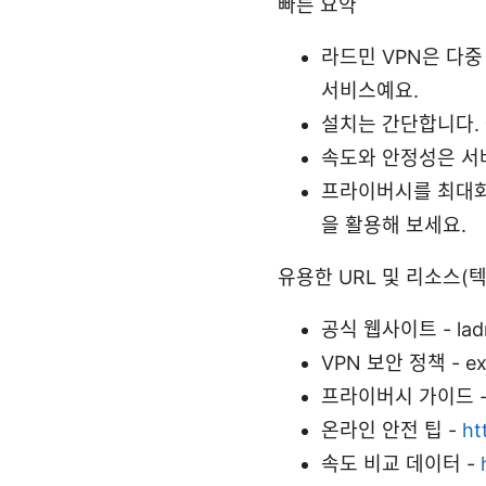
빠른 요약
라드민 VPN은 다중
서비스예요.
설치는 간단합니다. 
속도와 안정성은 서
프라이버시를 최대화
을 활용해 보세요.
유용한 URL 및 리소스(
공식 웹사이트 - ladm
VPN 보안 정책 - exa
프라이버시 가이드 - en.
온라인 안전 팁 -
ht
속도 비교 데이터 -