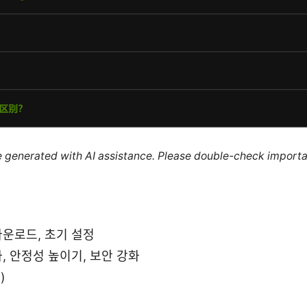
re generated with AI assistance. Please double-check importa
다운로드, 초기 설정
화, 안정성 높이기, 보안 강화
)