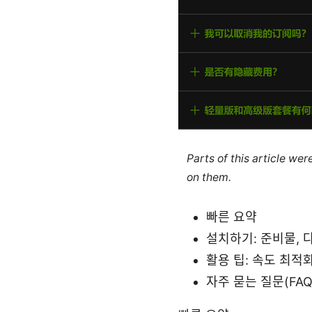
Parts of this article we
on them.
빠른 요약
설치하기: 준비물, 
활용 팁: 속도 최적
자주 묻는 질문(FAQ