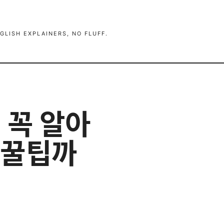
GLISH EXPLAINERS, NO FLUFF.
 꼭 알아
 꿀팁까