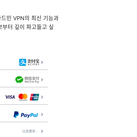
라드민 VPN의 최신 기능과
보부터 깊이 파고들고 싶