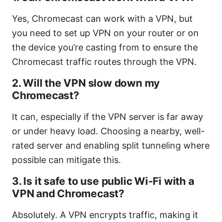
Yes, Chromecast can work with a VPN, but
you need to set up VPN on your router or on
the device you’re casting from to ensure the
Chromecast traffic routes through the VPN.
2. Will the VPN slow down my
Chromecast?
It can, especially if the VPN server is far away
or under heavy load. Choosing a nearby, well-
rated server and enabling split tunneling where
possible can mitigate this.
3. Is it safe to use public Wi-Fi with a
VPN and Chromecast?
Absolutely. A VPN encrypts traffic, making it