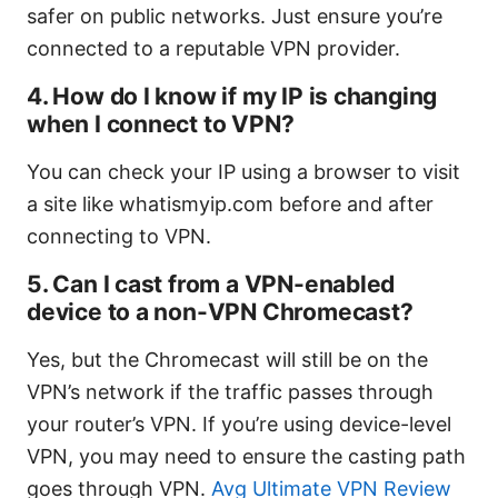
safer on public networks. Just ensure you’re
connected to a reputable VPN provider.
4. How do I know if my IP is changing
when I connect to VPN?
You can check your IP using a browser to visit
a site like whatismyip.com before and after
connecting to VPN.
5. Can I cast from a VPN-enabled
device to a non-VPN Chromecast?
Yes, but the Chromecast will still be on the
VPN’s network if the traffic passes through
your router’s VPN. If you’re using device-level
VPN, you may need to ensure the casting path
goes through VPN.
Avg Ultimate VPN Review