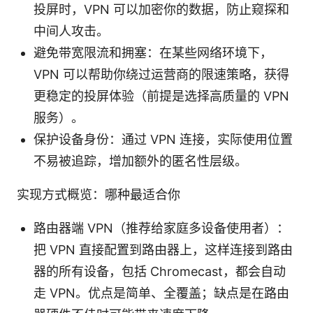
投屏时，VPN 可以加密你的数据，防止窥探和
中间人攻击。
避免带宽限流和拥塞：在某些网络环境下，
VPN 可以帮助你绕过运营商的限速策略，获得
更稳定的投屏体验（前提是选择高质量的 VPN
服务）。
保护设备身份：通过 VPN 连接，实际使用位置
不易被追踪，增加额外的匿名性层级。
实现方式概览：哪种最适合你
路由器端 VPN（推荐给家庭多设备使用者）：
把 VPN 直接配置到路由器上，这样连接到路由
器的所有设备，包括 Chromecast，都会自动
走 VPN。优点是简单、全覆盖；缺点是在路由