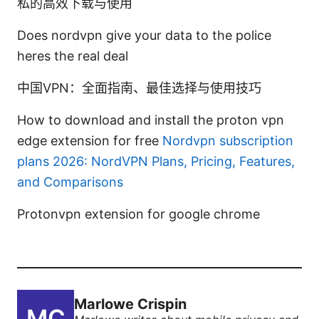
私的高效下载与使用
Does nordvpn give your data to the police
heres the real deal
中国VPN：全面指南、最佳选择与使用技巧
How to download and install the proton vpn
edge extension for free
Nordvpn subscription
plans 2026: NordVPN Plans, Pricing, Features,
and Comparisons
Protonvpn extension for google chrome
Marlowe Crispin